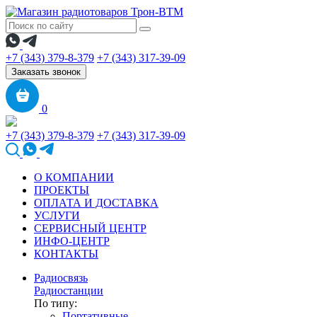
+7 (343) 379-8-379
+7 (343) 317-39-09
Заказать звонок
0
+7 (343) 379-8-379
+7 (343) 317-39-09
О КОМПАНИИ
ПРОЕКТЫ
ОПЛАТА И ДОСТАВКА
УСЛУГИ
СЕРВИСНЫЙ ЦЕНТР
ИНФО-ЦЕНТР
КОНТАКТЫ
Радиосвязь
Радиостанции
По типу:
Портативные