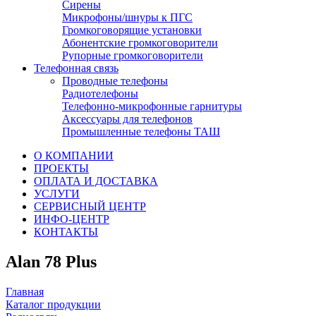
Сирены
Микрофоны/шнуры к ПГС
Громкоговорящие установки
Абонентские громкоговорители
Рупорные громкоговорители
Телефонная связь
Проводные телефоны
Радиотелефоны
Телефонно-микрофонные гарнитуры
Аксессуары для телефонов
Промышленные телефоны ТАШ
О КОМПАНИИ
ПРОЕКТЫ
ОПЛАТА И ДОСТАВКА
УСЛУГИ
СЕРВИСНЫЙ ЦЕНТР
ИНФО-ЦЕНТР
КОНТАКТЫ
Alan 78 Plus
Главная
Каталог продукции