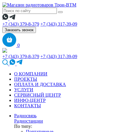
+7 (343) 379-8-379
+7 (343) 317-39-09
Заказать звонок
0
+7 (343) 379-8-379
+7 (343) 317-39-09
О КОМПАНИИ
ПРОЕКТЫ
ОПЛАТА И ДОСТАВКА
УСЛУГИ
СЕРВИСНЫЙ ЦЕНТР
ИНФО-ЦЕНТР
КОНТАКТЫ
Радиосвязь
Радиостанции
По типу:
Портативные