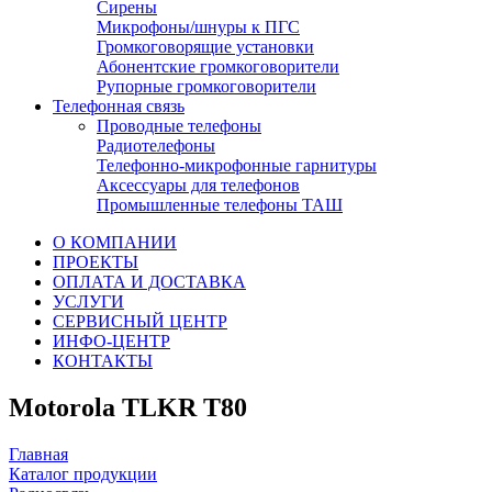
Сирены
Микрофоны/шнуры к ПГС
Громкоговорящие установки
Абонентские громкоговорители
Рупорные громкоговорители
Телефонная связь
Проводные телефоны
Радиотелефоны
Телефонно-микрофонные гарнитуры
Аксессуары для телефонов
Промышленные телефоны ТАШ
О КОМПАНИИ
ПРОЕКТЫ
ОПЛАТА И ДОСТАВКА
УСЛУГИ
СЕРВИСНЫЙ ЦЕНТР
ИНФО-ЦЕНТР
КОНТАКТЫ
Motorola TLKR T80
Главная
Каталог продукции