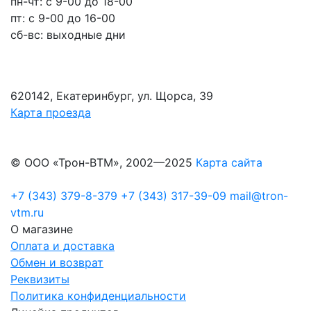
пн-чт: c 9-00 до 18-00
пт: с 9-00 до 16-00
сб-вс: выходные дни
620142, Екатеринбург, ул. Щорса, 39
Карта проезда
© ООО «Трон-ВТМ», 2002—2025
Карта сайта
+7 (343) 379-8-379
+7 (343) 317-39-09
mail@tron-
vtm.ru
О магазине
Оплата и доставка
Обмен и возврат
Реквизиты
Политика конфиденциальности