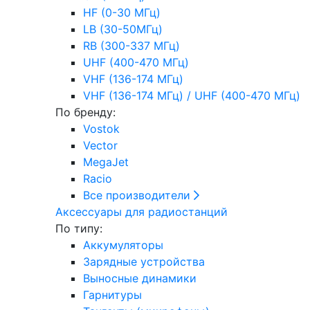
HF (0-30 МГц)
LB (30-50МГц)
RB (300-337 МГц)
UHF (400-470 МГц)
VHF (136-174 МГц)
VHF (136-174 МГц) / UHF (400-470 МГц)
По бренду:
Vostok
Vector
MegaJet
Racio
Все производители
Аксессуары для радиостанций
По типу:
Аккумуляторы
Зарядные устройства
Выносные динамики
Гарнитуры