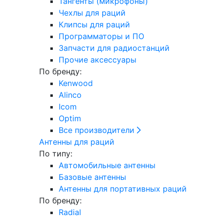
Тангенты (микрофоны)
Чехлы для раций
Клипсы для раций
Программаторы и ПО
Запчасти для радиостанций
Прочие аксессуары
По бренду:
Kenwood
Alinco
Icom
Optim
Все производители
Антенны для раций
По типу:
Автомобильные антенны
Базовые антенны
Антенны для портативных раций
По бренду:
Radial