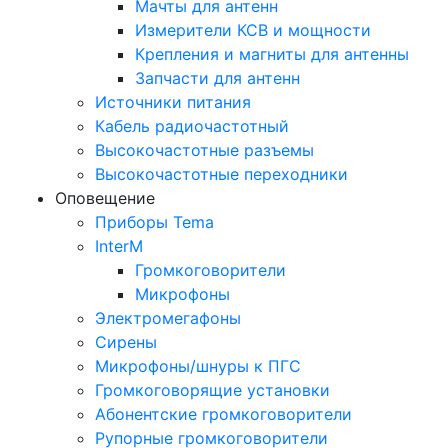
Мачты для антенн
Измерители КСВ и мощности
Крепления и магниты для антенны
Запчасти для антенн
Источники питания
Кабель радиочастотный
Высокочастотные разъемы
Высокочастотные переходники
Оповещение
Приборы Tema
InterM
Громкоговорители
Микрофоны
Электромегафоны
Сирены
Микрофоны/шнуры к ПГС
Громкоговорящие установки
Абонентские громкоговорители
Рупорные громкоговорители