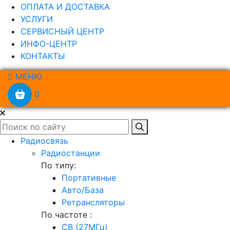
ОПЛАТА И ДОСТАВКА
УСЛУГИ
СЕРВИСНЫЙ ЦЕНТР
ИНФО-ЦЕНТР
КОНТАКТЫ
МЕНЮ
0
Радиосвязь
Радиостанции
По типу:
Портативные
Авто/База
Ретрансляторы
По частоте :
CB (27МГц)