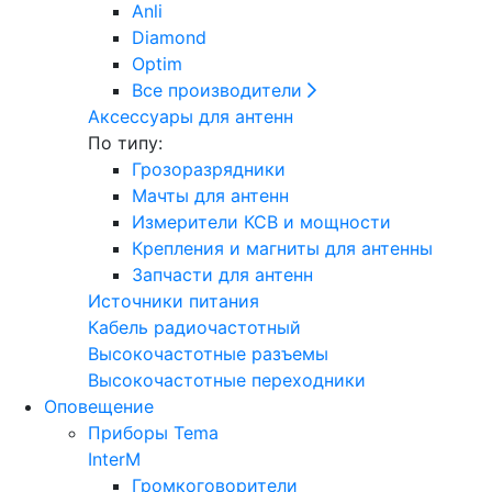
Anli
Diamond
Optim
Все производители
Аксессуары для антенн
По типу:
Грозоразрядники
Мачты для антенн
Измерители КСВ и мощности
Крепления и магниты для антенны
Запчасти для антенн
Источники питания
Кабель радиочастотный
Высокочастотные разъемы
Высокочастотные переходники
Оповещение
Приборы Tema
InterM
Громкоговорители