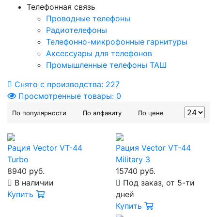
Телефонная связь
Проводные телефоны
Радиотелефоны
Телефонно-микрофонные гарнитуры
Аксессуары для телефонов
Промышленные телефоны ТАШ
Снято с производства:
227
Просмотренные товары:
0
По популярности
По алфавиту
По цене
Рация Vector VT-44
Рация Vector VT-44
Turbo
Military 3
8940 руб.
15740 руб.
В наличии
Под заказ, от 5-ти
Купить
дней
Купить