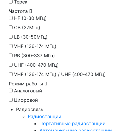
Терек
Частота
HF (0-30 МГц)
CB (27МГц)
LB (30-50МГц)
VHF (136-174 МГц)
RB (300-337 МГц)
UHF (400-470 МГц)
VHF (136-174 МГц) / UHF (400-470 МГц)
Режим работы
Аналоговый
Цифровой
Радиосвязь
Радиостанции
Портативные радиостанции
Автомобильные радиостанции