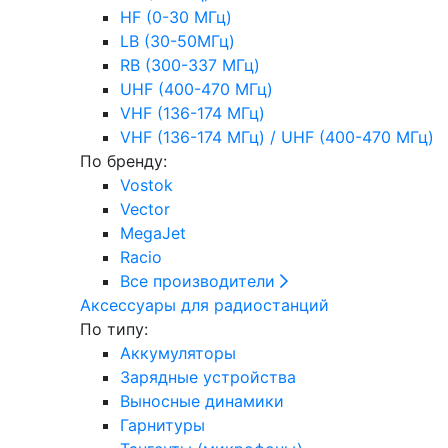
HF (0-30 МГц)
LB (30-50МГц)
RB (300-337 МГц)
UHF (400-470 МГц)
VHF (136-174 МГц)
VHF (136-174 МГц) / UHF (400-470 МГц)
По бренду:
Vostok
Vector
MegaJet
Racio
Все производители
Аксессуары для радиостанций
По типу:
Аккумуляторы
Зарядные устройства
Выносные динамики
Гарнитуры