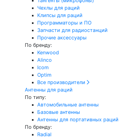
Тангенты (микрофоны)
Чехлы для раций
Клипсы для раций
Программаторы и ПО
Запчасти для радиостанций
Прочие аксессуары
По бренду:
Kenwood
Alinco
Icom
Optim
Все производители
Антенны для раций
По типу:
Автомобильные антенны
Базовые антенны
Антенны для портативных раций
По бренду:
Radial