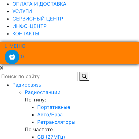
ОПЛАТА И ДОСТАВКА
УСЛУГИ
СЕРВИСНЫЙ ЦЕНТР
ИНФО-ЦЕНТР
КОНТАКТЫ
МЕНЮ
0
Радиосвязь
Радиостанции
По типу:
Портативные
Авто/База
Ретрансляторы
По частоте :
CB (27МГц)