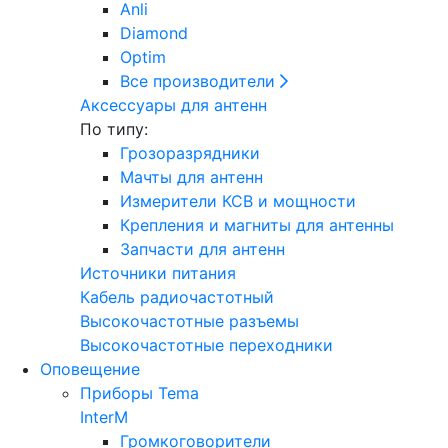
Anli
Diamond
Optim
Все производители
Аксессуары для антенн
По типу:
Грозоразрядники
Мачты для антенн
Измерители КСВ и мощности
Крепления и магниты для антенны
Запчасти для антенн
Источники питания
Кабель радиочастотный
Высокочастотные разъемы
Высокочастотные переходники
Оповещение
Приборы Tema
InterM
Громкоговорители