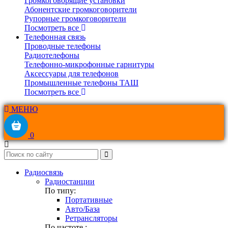
Громкоговорящие установки
Абонентские громкоговорители
Рупорные громкоговорители
Посмотреть все
Телефонная связь
Проводные телефоны
Радиотелефоны
Телефонно-микрофонные гарнитуры
Аксессуары для телефонов
Промышленные телефоны ТАШ
Посмотреть все
МЕНЮ
0
Радиосвязь
Радиостанции
По типу:
Портативные
Авто/База
Ретрансляторы
По частоте :