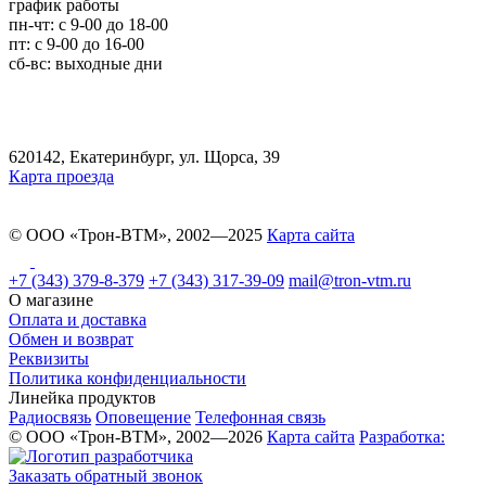
график работы
пн-чт: c 9-00 до 18-00
пт: с 9-00 до 16-00
сб-вс: выходные дни
620142, Екатеринбург, ул. Щорса, 39
Карта проезда
© ООО «Трон-ВТМ», 2002—2025
Карта сайта
+7 (343) 379-8-379
+7 (343) 317-39-09
mail@tron-vtm.ru
О магазине
Оплата и доставка
Обмен и возврат
Реквизиты
Политика конфиденциальности
Линейка продуктов
Радиосвязь
Оповещение
Телефонная связь
© ООО «Трон-ВТМ», 2002—2026
Карта сайта
Разработка:
Заказать обратный звонок