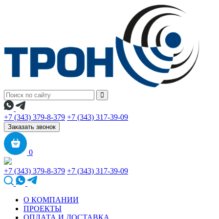
+7 (343) 379-8-379
+7 (343) 317-39-09
Заказать звонок
0
+7 (343) 379-8-379
+7 (343) 317-39-09
О КОМПАНИИ
ПРОЕКТЫ
ОПЛАТА И ДОСТАВКА