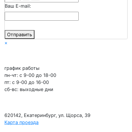
Ваш E-mail:
Отправить
×
график работы
пн-чт: c 9-00 до 18-00
пт: с 9-00 до 16-00
сб-вс: выходные дни
620142, Екатеринбург, ул. Щорса, 39
Карта проезда