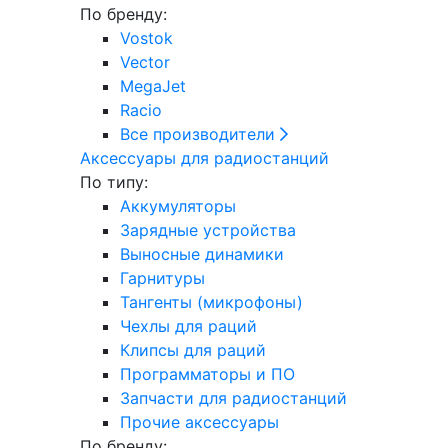
По бренду:
Vostok
Vector
MegaJet
Racio
Все производители
Аксессуары для радиостанций
По типу:
Аккумуляторы
Зарядные устройства
Выносные динамики
Гарнитуры
Тангенты (микрофоны)
Чехлы для раций
Клипсы для раций
Программаторы и ПО
Запчасти для радиостанций
Прочие аксессуары
По бренду: