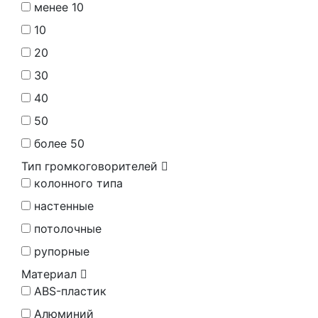
менее 10
10
20
30
40
50
более 50
Тип громкоговорителей
колонного типа
настенные
потолочные
рупорные
Материал
ABS-пластик
Алюминий