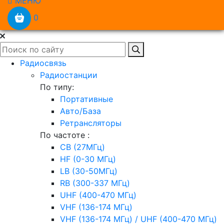
МЕНЮ
0
Радиосвязь
Радиостанции
По типу:
Портативные
Авто/База
Ретрансляторы
По частоте :
CB (27МГц)
HF (0-30 МГц)
LB (30-50МГц)
RB (300-337 МГц)
UHF (400-470 МГц)
VHF (136-174 МГц)
VHF (136-174 МГц) / UHF (400-470 МГц)