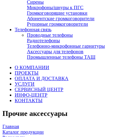
Сирены
Микрофоны/шнуры к ПГС
Громкоговорящие установки
Абонентские громкоговорители
Рупорные громкоговорители
Телефонная связь
Проводные телефоны
Радиотелефоны
Телефонно-микрофонные гарнитуры
Аксессуары для телефонов
Промышленные телефоны ТАШ
О КОМПАНИИ
ПРОЕКТЫ
ОПЛАТА И ДОСТАВКА
УСЛУГИ
СЕРВИСНЫЙ ЦЕНТР
ИНФО-ЦЕНТР
КОНТАКТЫ
Прочие аксессуары
Главная
Каталог продукции