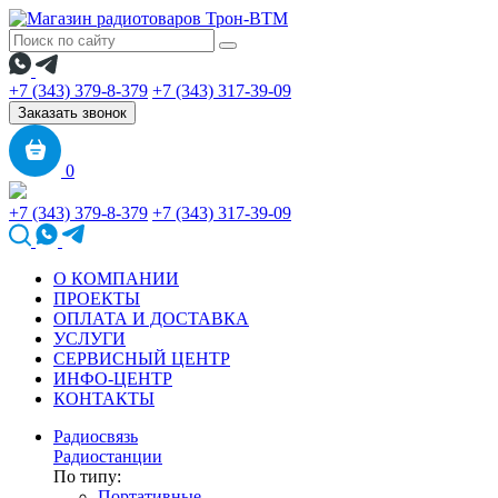
+7 (343) 379-8-379
+7 (343) 317-39-09
Заказать звонок
0
+7 (343) 379-8-379
+7 (343) 317-39-09
О КОМПАНИИ
ПРОЕКТЫ
ОПЛАТА И ДОСТАВКА
УСЛУГИ
СЕРВИСНЫЙ ЦЕНТР
ИНФО-ЦЕНТР
КОНТАКТЫ
Радиосвязь
Радиостанции
По типу:
Портативные