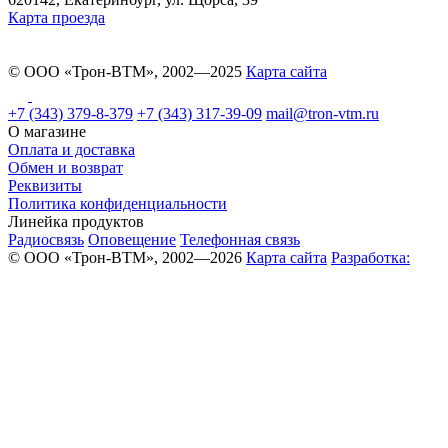
Карта проезда
© ООО «Трон-ВТМ», 2002—2025
Карта сайта
+7 (343) 379-8-379
+7 (343) 317-39-09
mail@tron-vtm.ru
О магазине
Оплата и доставка
Обмен и возврат
Реквизиты
Политика конфиденциальности
Линейка продуктов
Радиосвязь
Оповещение
Телефонная связь
© ООО «Трон-ВТМ», 2002—2026
Карта сайта
Разработка: