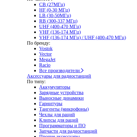
CB (27МГц)
HF (0-30 МГц)
LB (30-50МГц)
RB (300-337 МГц)
UHF (400-470 МГц)
VHF (136-174 МГц)
VHF (136-174 МГц) / UHF (400-470 МГц)
По бренду:
Vostok
Vector
MegaJet
Racio
Все производители
Аксессуары для радиостанций
По типу:
Аккумуляторы
Зарядные устройства
Выносные динамики
Гарнитуры
Тангенты (микрофоны)
Чехлы для раций
Клипсы для раций
Программаторы и ПО
Запчасти для радиостанций
Прочие аксессуары