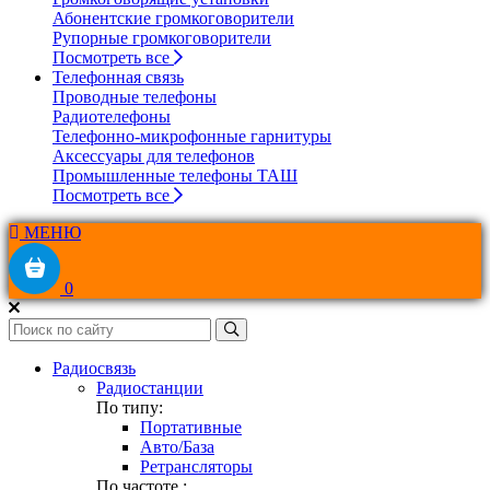
Абонентские громкоговорители
Рупорные громкоговорители
Посмотреть все
Телефонная связь
Проводные телефоны
Радиотелефоны
Телефонно-микрофонные гарнитуры
Аксессуары для телефонов
Промышленные телефоны ТАШ
Посмотреть все
МЕНЮ
0
Радиосвязь
Радиостанции
По типу:
Портативные
Авто/База
Ретрансляторы
По частоте :