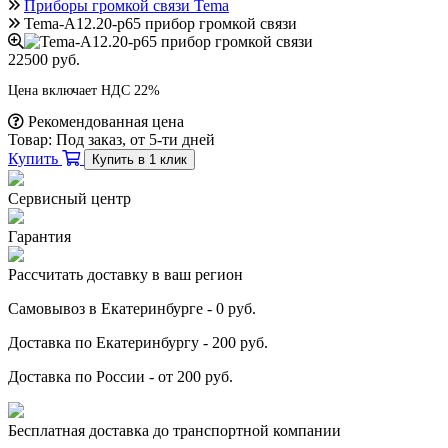
Приборы громкой связи Tema
Tema-A12.20-p65 прибор громкой связи
22500 руб.
Цена включает НДС 22%
Рекомендованная цена
Товар:
Под заказ, от 5-ти дней
Купить
Купить в 1 клик
Сервисный центр
Гарантия
Рассчитать доставку в ваш регион
Самовывоз в Екатеринбурге - 0 руб.
Доставка по Екатеринбургу - 200 руб.
Доставка по России - от 200 руб.
Бесплатная доставка до транспортной компании