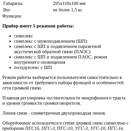
Габариты
295х110х100 мм
Вес
не более 1,5 кг
Функции
Прибор имеет 5 режимов работы:
симплекс
симплекс с шумоподавлением (ШП)
симплекс с ШП и подавлением паразитной
акустической обратной связи (ПАОС)
симплекс с ШП и подавлением ПАОС, режим
внутреннего оповещения
полудуплекс с ШП
Режим работы выбирается пользователем самостоятельно в
зависимости от требуемого набора функций и особенностей
сети громкой связи.
Плавная регулировка чуствительности микрофонного тракта
и уровня громкости громкоговорителя.
Линия связи - симметричная двухпроводная линия.
Оборудование используется в сетях громкой связи совместно с
приборами ПГС16, ПГС-3, ПГС-10, УГС-3, УГС-10, ПГС-1к.