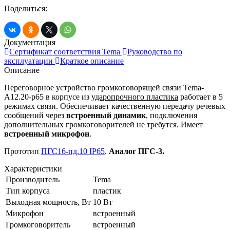
Поделиться:
Документация
Сертификат соответствия Tema
Руководство по
эксплуатации
Краткое описание
Описание
Переговорное устройство громкоговорящей связи Tema-
A12.20-p65 в корпусе из
ударопрочного пластика
работает в 5
режимах связи. Обеспечивает качественную передачу речевых
сообщений через
встроенный динамик
, подключения
дополнительных громкоговорителей не требутся. Имеет
встроенный микрофон
.
Прототип
ПГС16-пд.10 IP65
.
Аналог ПГС-3.
Характеристики
Производитель
Tema
Тип корпуса
пластик
Выходная мощность, Вт
10 Вт
Микрофон
встроенный
Громкоговоритель
встроенный