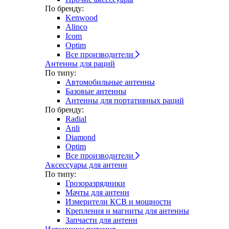
По бренду:
Kenwood
Alinco
Icom
Optim
Все производители
Антенны для раций
По типу:
Автомобильные антенны
Базовые антенны
Антенны для портативных раций
По бренду:
Radial
Anli
Diamond
Optim
Все производители
Аксессуары для антенн
По типу:
Грозоразрядники
Мачты для антенн
Измерители КСВ и мощности
Крепления и магниты для антенны
Запчасти для антенн