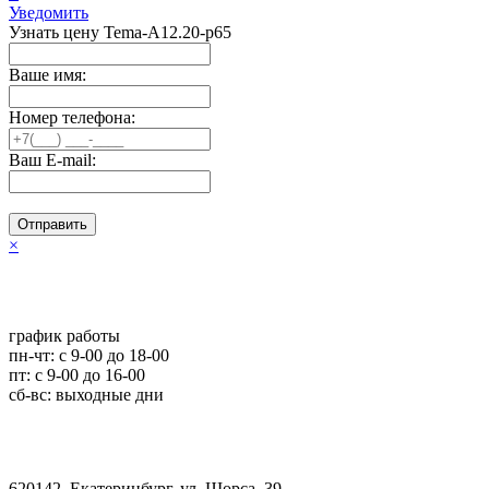
Уведомить
Узнать цену Tema-A12.20-p65
Ваше имя:
Номер телефона:
Ваш E-mail:
Отправить
×
график работы
пн-чт: c 9-00 до 18-00
пт: с 9-00 до 16-00
сб-вс: выходные дни
620142, Екатеринбург, ул. Щорса, 39