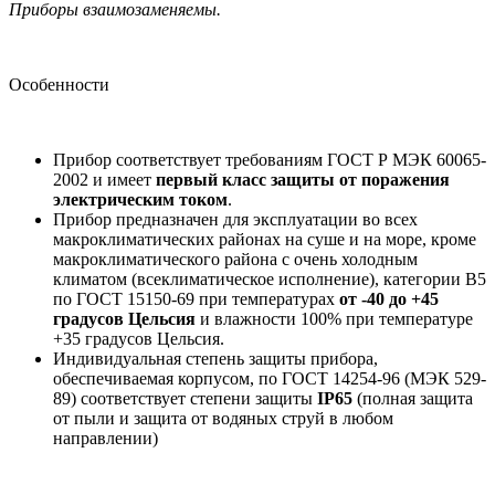
Приборы взаимозаменяемы.
Особенности
Прибор соответствует требованиям ГОСТ Р МЭК 60065-
2002 и имеет
первый класс защиты от поражения
электрическим током
.
Прибор предназначен для эксплуатации во всех
макроклиматических районах на суше и на море, кроме
макроклиматического района с очень холодным
климатом (всеклиматическое исполнение), категории B5
по ГОСТ 15150-69 при температурах
от -40 до +45
градусов Цельсия
и влажности 100% при температуре
+35 градусов Цельсия.
Индивидуальная степень защиты прибора,
обеспечиваемая корпусом, по ГОСТ 14254-96 (МЭК 529-
89) соответствует степени защиты
IP65
(полная защита
от пыли и защита от водяных струй в любом
направлении)