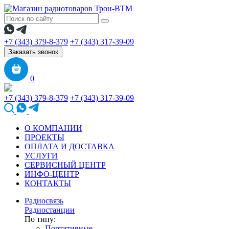
+7 (343) 379-8-379
+7 (343) 317-39-09
Заказать звонок
0
+7 (343) 379-8-379
+7 (343) 317-39-09
О КОМПАНИИ
ПРОЕКТЫ
ОПЛАТА И ДОСТАВКА
УСЛУГИ
СЕРВИСНЫЙ ЦЕНТР
ИНФО-ЦЕНТР
КОНТАКТЫ
Радиосвязь
Радиостанции
По типу:
Портативные