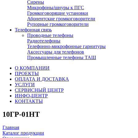
Сирены
Микрофоны/шнуры к ПГС
Громкоговорящие установки
Абонентские громкоговорители
Рупорные громкоговорители
Телефонная связь
Проводные телефоны
Радиотелефоны
Телефонно-микрофонные гарнитуры
Аксессуары для телефонов
Промышленные телефоны ТАШ
О КОМПАНИИ
ПРОЕКТЫ
ОПЛАТА И ДОСТАВКА
УСЛУГИ
СЕРВИСНЫЙ ЦЕНТР
ИНФО-ЦЕНТР
КОНТАКТЫ
10ГР-01НТ
Главная
Каталог продукции