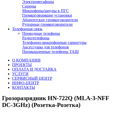
Электромегафоны
Сирены
Микрофоны/шнуры к ПГС
Громкоговорящие установки
Абонентские громкоговорители
Рупорные громкоговорители
Телефонная связь
Проводные телефоны
Радиотелефоны
Телефонно-микрофонные гарнитуры
Аксессуары для телефонов
Промышленные телефоны ТАШ
О КОМПАНИИ
ПРОЕКТЫ
ОПЛАТА И ДОСТАВКА
УСЛУГИ
СЕРВИСНЫЙ ЦЕНТР
ИНФО-ЦЕНТР
КОНТАКТЫ
Грозоразрядник HN-722Q (MLA-3-NFF
DC-3GHz) (Розетка-Розетка)