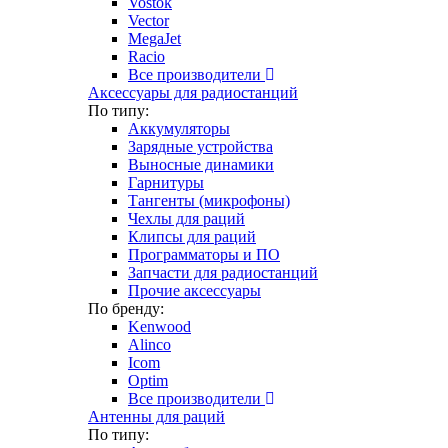
Vostok
Vector
MegaJet
Racio
Все производители
Аксессуары для радиостанций
По типу:
Аккумуляторы
Зарядные устройства
Выносные динамики
Гарнитуры
Тангенты (микрофоны)
Чехлы для раций
Клипсы для раций
Программаторы и ПО
Запчасти для радиостанций
Прочие аксессуары
По бренду:
Kenwood
Alinco
Icom
Optim
Все производители
Антенны для раций
По типу: