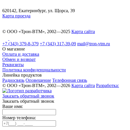
620142, Екатеринбург, ул. Щорса, 39
Карта проезда
© ООО «Трон-ВТМ», 2002—2025
Карта сайта
+7 (343) 379-8-379
+7 (343) 317-39-09
mail@tron-vtm.ru
О магазине
Оплата и доставка
Обмен и возврат
Реквизиты
Политика конфиденциальности
Линейка продуктов
Радиосвязь
Оповещение
Телефонная связь
© ООО «Трон-ВТМ», 2002—2026
Карта сайта
Разработка:
Заказать обратный звонок
Заказать обратный звонок
Ваше имя:
Номер телефона: