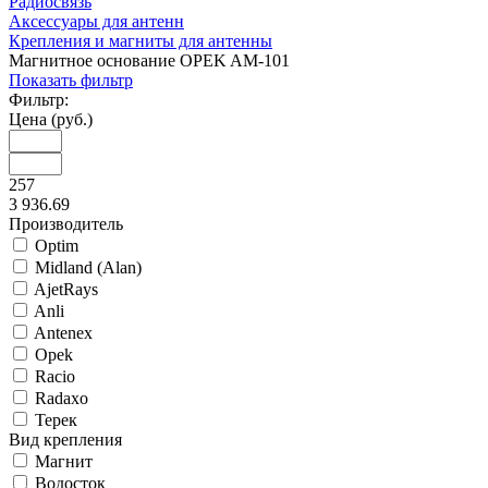
Радиосвязь
Аксессуары для антенн
Крепления и магниты для антенны
Магнитное основание OPEK AM-101
Показать фильтр
Фильтр:
Цена (руб.)
257
3 936.69
Производитель
Optim
Midland (Alan)
AjetRays
Anli
Antenex
Opek
Racio
Radaxo
Терек
Вид крепления
Магнит
Водосток