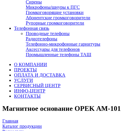
Сирены
Микрофоны/шнуры к ПГС
Громкоговорящие установки
Абонентские громкоговорители
Рупорные громкоговорители
Телефонная связь
Проводные телефоны
Радиотелефоны
Телефонно-микрофонные гарнитуры
Аксессуары для телефонов
Промышленные телефоны ТАШ
О КОМПАНИИ
ПРОЕКТЫ
ОПЛАТА И ДОСТАВКА
УСЛУГИ
СЕРВИСНЫЙ ЦЕНТР
ИНФО-ЦЕНТР
КОНТАКТЫ
Магнитное основание OPEK AM-101
Главная
Каталог продукции