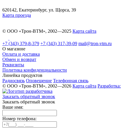
620142, Екатеринбург, ул. Щорса, 39
Карта проезда
© ООО «Трон-ВТМ», 2002—2025
Карта сайта
+7 (343) 379-8-379
+7 (343) 317-39-09
mail@tron-vtm.ru
О магазине
Оплата и доставка
Обмен и возврат
Реквизиты
Политика конфиденциальности
Линейка продуктов
Радиосвязь
Оповещение
Телефонная связь
© ООО «Трон-ВТМ», 2002—2026
Карта сайта
Разработка:
Заказать обратный звонок
Заказать обратный звонок
Ваше имя:
Номер телефона: