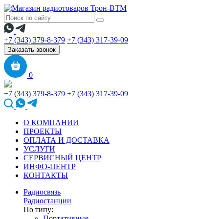
+7 (343) 379-8-379
+7 (343) 317-39-09
Заказать звонок
0
+7 (343) 379-8-379
+7 (343) 317-39-09
О КОМПАНИИ
ПРОЕКТЫ
ОПЛАТА И ДОСТАВКА
УСЛУГИ
СЕРВИСНЫЙ ЦЕНТР
ИНФО-ЦЕНТР
КОНТАКТЫ
Радиосвязь
Радиостанции
По типу:
Портативные