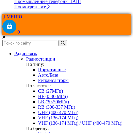
Промышленные телефоны ТАШ
Посмотреть все
МЕНЮ
0
Радиосвязь
Радиостанции
По типу:
Портативные
Авто/База
Ретрансляторы
По частоте :
CB (27МГц)
HF (0-30 МГц)
LB (30-50МГц)
RB (300-337 МГц)
UHF (400-470 МГц)
VHF (136-174 МГц)
VHF (136-174 МГц) / UHF (400-470 МГц)
По бренду: