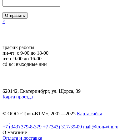
Отправить
×
график работы
пн-чт: c 9-00 до 18-00
пт: с 9-00 до 16-00
сб-вс: выходные дни
620142, Екатеринбург, ул. Щорса, 39
Карта проезда
© ООО «Трон-ВТМ», 2002—2025
Карта сайта
+7 (343) 379-8-379
+7 (343) 317-39-09
mail@tron-vtm.ru
О магазине
Оплата и доставка