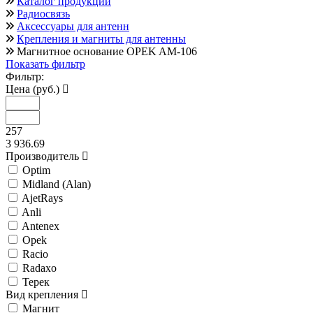
Каталог продукции
Радиосвязь
Аксессуары для антенн
Крепления и магниты для антенны
Магнитное основание OPEK AM-106
Показать фильтр
Фильтр:
Цена (руб.)
257
3 936.69
Производитель
Optim
Midland (Alan)
AjetRays
Anli
Antenex
Opek
Racio
Radaxo
Терек
Вид крепления
Магнит