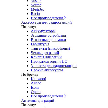
Vostok
Vector
MegaJet
Racio
Все производители
Аксессуары для радиостанций
По типу:
Аккумуляторы
Зарядные устройства
Выносные динамики
Гарнитуры
Тангенты (микрофоны)
Чехлы для раций
Клипсы для раций
Программаторы и ПО
Запчасти для радиостанций
Прочие аксессуары
По бренду:
Kenwood
Alinco
Icom
Optim
Все производители
Антенны для раций
По типу: