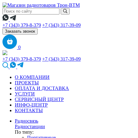
+7 (343) 379-8-379
+7 (343) 317-39-09
Заказать звонок
0
+7 (343) 379-8-379
+7 (343) 317-39-09
О КОМПАНИИ
ПРОЕКТЫ
ОПЛАТА И ДОСТАВКА
УСЛУГИ
СЕРВИСНЫЙ ЦЕНТР
ИНФО-ЦЕНТР
КОНТАКТЫ
Радиосвязь
Радиостанции
По типу:
Портативные