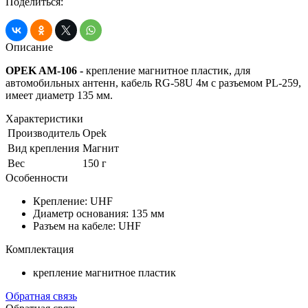
Поделиться:
Описание
OPEK AM-106 -
крепление магнитное пластик, для
автомобильных антенн, кабель RG-58U 4м с разъемом PL-259,
имеет диаметр 135 мм.
Характеристики
Производитель
Opek
Вид крепления
Магнит
Вес
150 г
Особенности
Крепление: UHF
Диаметр основания: 135 мм
Разъем на кабеле: UHF
Комплектация
крепление магнитное пластик
Обратная связь