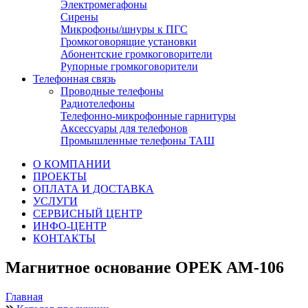
Электромегафоны
Сирены
Микрофоны/шнуры к ПГС
Громкоговорящие установки
Абонентские громкоговорители
Рупорные громкоговорители
Телефонная связь
Проводные телефоны
Радиотелефоны
Телефонно-микрофонные гарнитуры
Аксессуары для телефонов
Промышленные телефоны ТАШ
О КОМПАНИИ
ПРОЕКТЫ
ОПЛАТА И ДОСТАВКА
УСЛУГИ
СЕРВИСНЫЙ ЦЕНТР
ИНФО-ЦЕНТР
КОНТАКТЫ
Магнитное основание OPEK AM-106
Главная