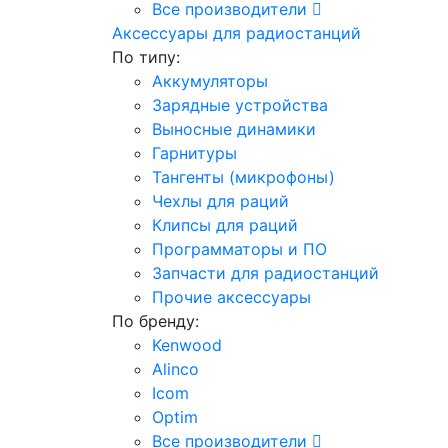
Все производители
Аксессуары для радиостанций
По типу:
Аккумуляторы
Зарядные устройства
Выносные динамики
Гарнитуры
Тангенты (микрофоны)
Чехлы для раций
Клипсы для раций
Программаторы и ПО
Запчасти для радиостанций
Прочие аксессуары
По бренду:
Kenwood
Alinco
Icom
Optim
Все производители