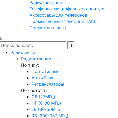
Радиотелефоны
Телефонно-микрофонные гарнитуры
Аксессуары для телефонов
Промышленные телефоны ТАШ
Посмотреть все
Радиосвязь
Радиостанции
По типу:
Портативные
Авто/База
Ретрансляторы
По частоте :
CB (27МГц)
HF (0-30 МГц)
LB (30-50МГц)
RB (300-337 МГц)