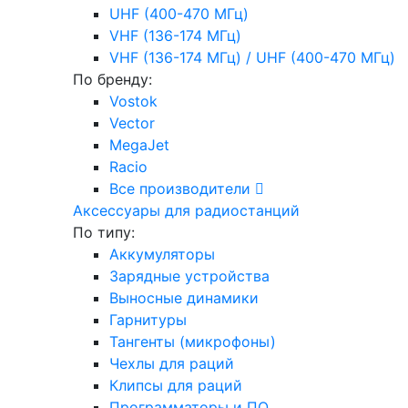
UHF (400-470 МГц)
VHF (136-174 МГц)
VHF (136-174 МГц) / UHF (400-470 МГц)
По бренду:
Vostok
Vector
MegaJet
Racio
Все производители
Аксессуары для радиостанций
По типу:
Аккумуляторы
Зарядные устройства
Выносные динамики
Гарнитуры
Тангенты (микрофоны)
Чехлы для раций
Клипсы для раций
Программаторы и ПО