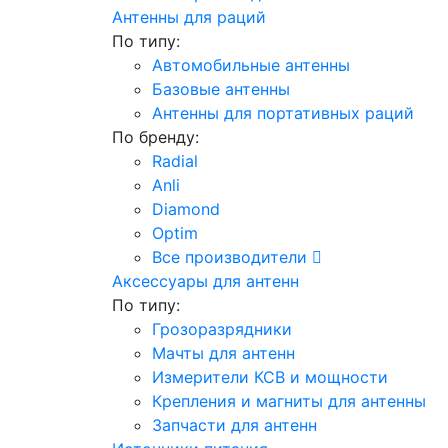
Антенны для раций
По типу:
Автомобильные антенны
Базовые антенны
Антенны для портативных раций
По бренду:
Radial
Anli
Diamond
Optim
Все производители
Аксессуары для антенн
По типу:
Грозоразрядники
Мачты для антенн
Измерители КСВ и мощности
Крепления и магниты для антенны
Запчасти для антенн