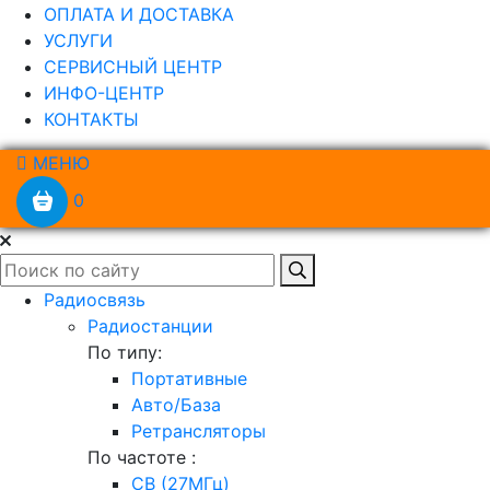
ОПЛАТА И ДОСТАВКА
УСЛУГИ
СЕРВИСНЫЙ ЦЕНТР
ИНФО-ЦЕНТР
КОНТАКТЫ
МЕНЮ
0
Радиосвязь
Радиостанции
По типу:
Портативные
Авто/База
Ретрансляторы
По частоте :
CB (27МГц)