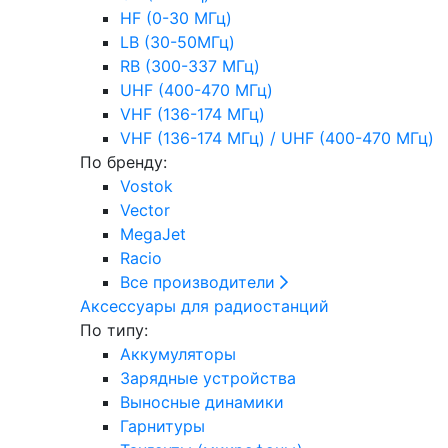
HF (0-30 МГц)
LB (30-50МГц)
RB (300-337 МГц)
UHF (400-470 МГц)
VHF (136-174 МГц)
VHF (136-174 МГц) / UHF (400-470 МГц)
По бренду:
Vostok
Vector
MegaJet
Racio
Все производители
Аксессуары для радиостанций
По типу:
Аккумуляторы
Зарядные устройства
Выносные динамики
Гарнитуры