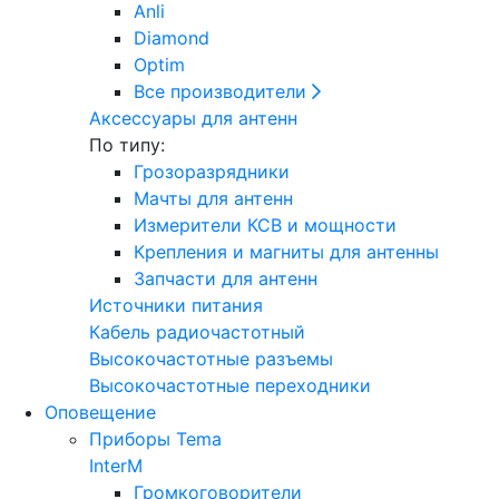
Anli
Diamond
Optim
Все производители
Аксессуары для антенн
По типу:
Грозоразрядники
Мачты для антенн
Измерители КСВ и мощности
Крепления и магниты для антенны
Запчасти для антенн
Источники питания
Кабель радиочастотный
Высокочастотные разъемы
Высокочастотные переходники
Оповещение
Приборы Tema
InterM
Громкоговорители