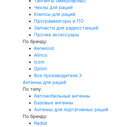
Тангенты (микрофоны)
Чехлы для раций
Клипсы для раций
Программаторы и ПО
Запчасти для радиостанций
Прочие аксессуары
По бренду:
Kenwood
Alinco
Icom
Optim
Все производители
Антенны для раций
По типу:
Автомобильные антенны
Базовые антенны
Антенны для портативных раций
По бренду:
Radial