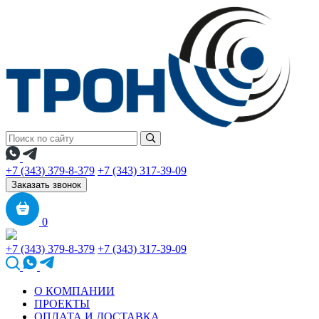
+7 (343) 379-8-379
+7 (343) 317-39-09
Заказать звонок
0
+7 (343) 379-8-379
+7 (343) 317-39-09
О КОМПАНИИ
ПРОЕКТЫ
ОПЛАТА И ДОСТАВКА