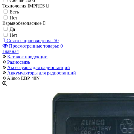
Свыше 2000
Технология IMPRES
Есть
Нет
Взрывобезопасные
Да
Нет
Снято с производства:
50
Просмотренные товары:
0
Главная
Каталог продукции
Радиосвязь
Аксессуары для радиостанций
Аккумуляторы для радиостанций
Alinco EBP-48N