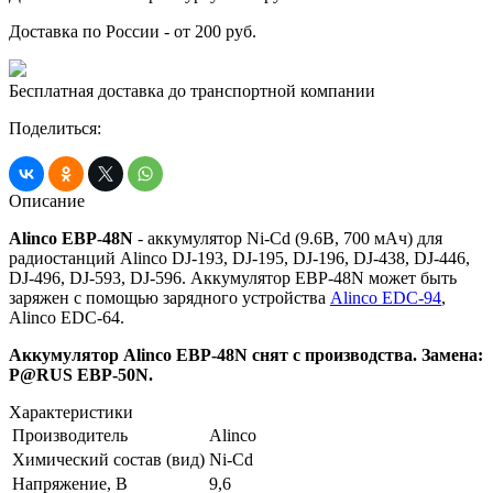
Доставка по России - от 200 руб.
Бесплатная доставка до транспортной компании
Поделиться:
Описание
Alinco EBP-48N
- аккумулятор Ni-Cd (9.6В, 700 мАч) для
радиостанций Alinco DJ-193, DJ-195, DJ-196, DJ-438, DJ-446,
DJ-496, DJ-593, DJ-596. Аккумулятор EBP-48N может быть
заряжен с помощью зарядного устройства
Alinco EDC-94
,
Alinco EDC-64.
Аккумулятор Alinco EBP-48N снят с производства. Замена:
P@RUS EBP-50N.
Характеристики
Производитель
Alinco
Химический состав (вид)
Ni-Cd
Напряжение, В
9,6