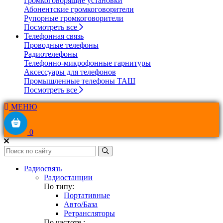
Громкоговорящие установки
Абонентские громкоговорители
Рупорные громкоговорители
Посмотреть все
Телефонная связь
Проводные телефоны
Радиотелефоны
Телефонно-микрофонные гарнитуры
Аксессуары для телефонов
Промышленные телефоны ТАШ
Посмотреть все
МЕНЮ
0
Радиосвязь
Радиостанции
По типу:
Портативные
Авто/База
Ретрансляторы
По частоте :