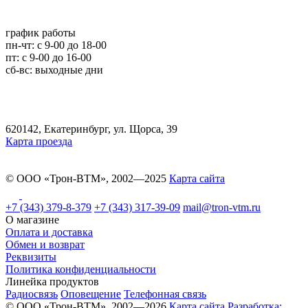
график работы
пн-чт: c 9-00 до 18-00
пт: с 9-00 до 16-00
сб-вс: выходные дни
620142, Екатеринбург, ул. Щорса, 39
Карта проезда
© ООО «Трон-ВТМ», 2002—2025
Карта сайта
+7 (343) 379-8-379
+7 (343) 317-39-09
mail@tron-vtm.ru
О магазине
Оплата и доставка
Обмен и возврат
Реквизиты
Политика конфиденциальности
Линейка продуктов
Радиосвязь
Оповещение
Телефонная связь
© ООО «Трон-ВТМ», 2002—2026
Карта сайта
Разработка: