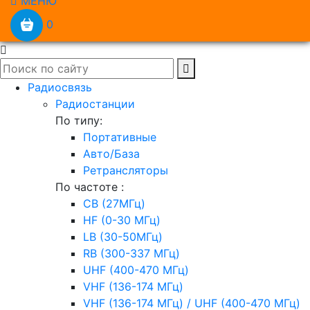
МЕНЮ
0
Радиосвязь
Радиостанции
По типу:
Портативные
Авто/База
Ретрансляторы
По частоте :
CB (27МГц)
HF (0-30 МГц)
LB (30-50МГц)
RB (300-337 МГц)
UHF (400-470 МГц)
VHF (136-174 МГц)
VHF (136-174 МГц) / UHF (400-470 МГц)