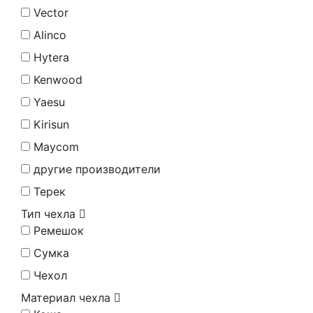
Vector
Alinco
Hytera
Kenwood
Yaesu
Kirisun
Maycom
другие производители
Терек
Тип чехла
Ремешок
Сумка
Чехол
Материал чехла