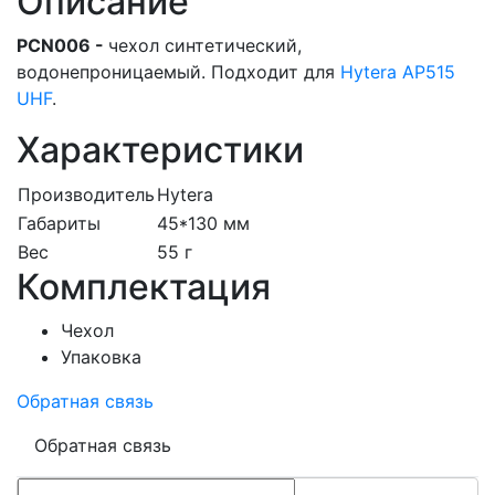
Описание
PCN006 -
чехол синтетический,
водонепроницаемый. Подходит для
Hytera AP515
UHF
.
Характеристики
Производитель
Hytera
Габариты
45*130 мм
Вес
55 г
Комплектация
Чехол
Упаковка
Обратная связь
Обратная связь