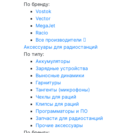
По бренду:
Vostok
Vector
MegaJet
Racio
Все производители
Аксессуары для радиостанций
По типу:
Аккумуляторы
Зарядные устройства
Выносные динамики
Гарнитуры
Тангенты (микрофоны)
Чехлы для раций
Клипсы для раций
Программаторы и ПО
Запчасти для радиостанций
Прочие аксессуары
По бренду: