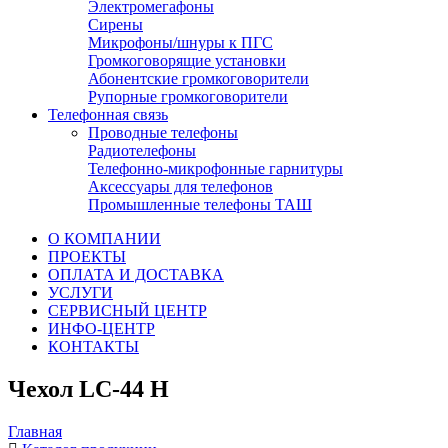
Электромегафоны
Сирены
Микрофоны/шнуры к ПГС
Громкоговорящие установки
Абонентские громкоговорители
Рупорные громкоговорители
Телефонная связь
Проводные телефоны
Радиотелефоны
Телефонно-микрофонные гарнитуры
Аксессуары для телефонов
Промышленные телефоны ТАШ
О КОМПАНИИ
ПРОЕКТЫ
ОПЛАТА И ДОСТАВКА
УСЛУГИ
СЕРВИСНЫЙ ЦЕНТР
ИНФО-ЦЕНТР
КОНТАКТЫ
Чехол LC-44 H
Главная