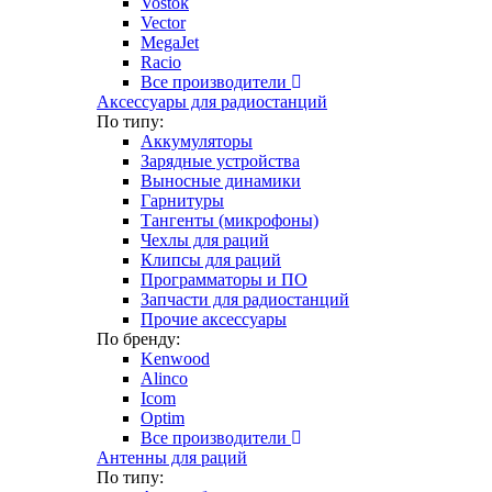
Vostok
Vector
MegaJet
Racio
Все производители
Аксессуары для радиостанций
По типу:
Аккумуляторы
Зарядные устройства
Выносные динамики
Гарнитуры
Тангенты (микрофоны)
Чехлы для раций
Клипсы для раций
Программаторы и ПО
Запчасти для радиостанций
Прочие аксессуары
По бренду:
Kenwood
Alinco
Icom
Optim
Все производители
Антенны для раций
По типу: