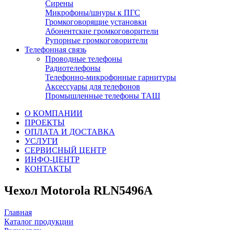
Сирены
Микрофоны/шнуры к ПГС
Громкоговорящие установки
Абонентские громкоговорители
Рупорные громкоговорители
Телефонная связь
Проводные телефоны
Радиотелефоны
Телефонно-микрофонные гарнитуры
Аксессуары для телефонов
Промышленные телефоны ТАШ
О КОМПАНИИ
ПРОЕКТЫ
ОПЛАТА И ДОСТАВКА
УСЛУГИ
СЕРВИСНЫЙ ЦЕНТР
ИНФО-ЦЕНТР
КОНТАКТЫ
Чехол Motorola RLN5496A
Главная
Каталог продукции