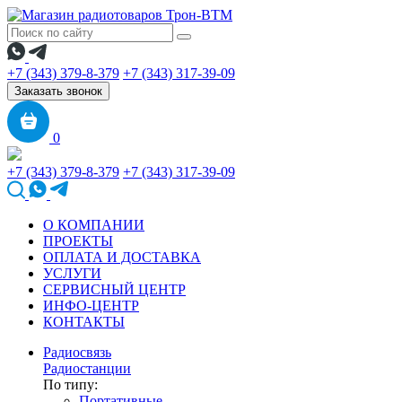
+7 (343) 379-8-379
+7 (343) 317-39-09
Заказать звонок
0
+7 (343) 379-8-379
+7 (343) 317-39-09
О КОМПАНИИ
ПРОЕКТЫ
ОПЛАТА И ДОСТАВКА
УСЛУГИ
СЕРВИСНЫЙ ЦЕНТР
ИНФО-ЦЕНТР
КОНТАКТЫ
Радиосвязь
Радиостанции
По типу:
Портативные