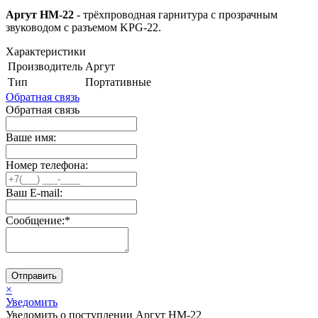
Аргут HM-22
- трёхпроводная гарнитура с прозрачным
звуководом с разъемом KPG-22.
Характеристики
Производитель
Аргут
Тип
Портативные
Обратная связь
Обратная связь
Ваше имя:
Номер телефона:
Ваш E-mail:
Сообщение:
*
Отправить
×
Уведомить
Уведомить о поступлении Аргут HM-22