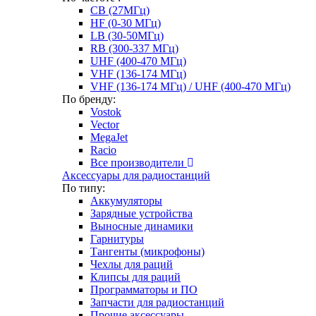
CB (27МГц)
HF (0-30 МГц)
LB (30-50МГц)
RB (300-337 МГц)
UHF (400-470 МГц)
VHF (136-174 МГц)
VHF (136-174 МГц) / UHF (400-470 МГц)
По бренду:
Vostok
Vector
MegaJet
Racio
Все производители
Аксессуары для радиостанций
По типу:
Аккумуляторы
Зарядные устройства
Выносные динамики
Гарнитуры
Тангенты (микрофоны)
Чехлы для раций
Клипсы для раций
Программаторы и ПО
Запчасти для радиостанций
Прочие аксессуары