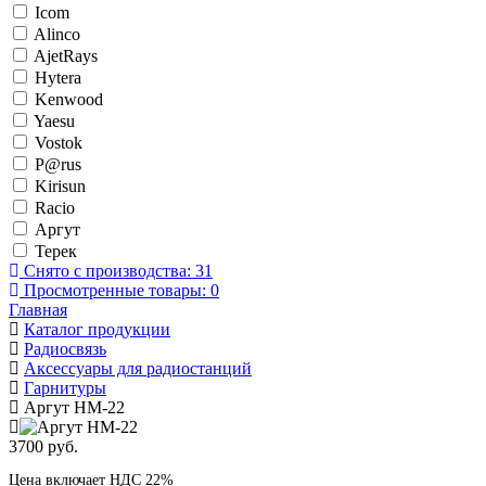
Icom
Alinco
AjetRays
Hytera
Kenwood
Yaesu
Vostok
P@rus
Kirisun
Racio
Аргут
Терек
Снято с производства:
31
Просмотренные товары:
0
Главная
Каталог продукции
Радиосвязь
Аксессуары для радиостанций
Гарнитуры
Аргут HM-22
3700 руб.
Цена включает НДС 22%