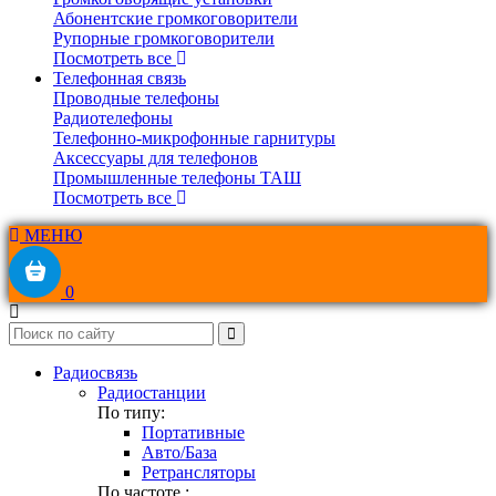
Абонентские громкоговорители
Рупорные громкоговорители
Посмотреть все
Телефонная связь
Проводные телефоны
Радиотелефоны
Телефонно-микрофонные гарнитуры
Аксессуары для телефонов
Промышленные телефоны ТАШ
Посмотреть все
МЕНЮ
0
Радиосвязь
Радиостанции
По типу:
Портативные
Авто/База
Ретрансляторы
По частоте :