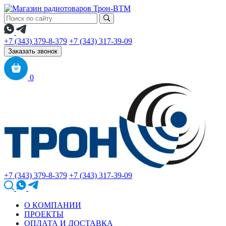
+7 (343) 379-8-379
+7 (343) 317-39-09
Заказать звонок
0
+7 (343) 379-8-379
+7 (343) 317-39-09
О КОМПАНИИ
ПРОЕКТЫ
ОПЛАТА И ДОСТАВКА