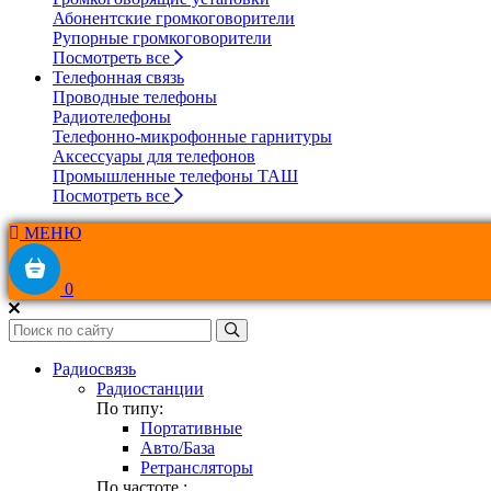
Абонентские громкоговорители
Рупорные громкоговорители
Посмотреть все
Телефонная связь
Проводные телефоны
Радиотелефоны
Телефонно-микрофонные гарнитуры
Аксессуары для телефонов
Промышленные телефоны ТАШ
Посмотреть все
МЕНЮ
0
Радиосвязь
Радиостанции
По типу:
Портативные
Авто/База
Ретрансляторы
По частоте :