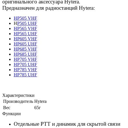
оригинального аксессуара Hytera.
Предназначен для радиостанций Hytera:
HP505 VHF
H
P505 UHF
HP565 VHF
HP565 UHF
HP605 VHF
HP605 UHF
HP685 VHF
HP685 UHF
HP705 VHF
HP705 UHF
HP785 VHF
HP785 UHF
Характеристики
Производитель
Hytera
Вес
65г
Функции
Отдельные PTT и динамик для скрытой связи