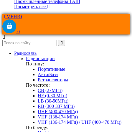
Промышленные телефоны ТАШ
Посмотреть все
МЕНЮ
0
Радиосвязь
Радиостанции
По типу:
Портативные
Авто/База
Ретрансляторы
По частоте :
CB (27МГц)
HF (0-30 МГц)
LB (30-50МГц)
RB (300-337 МГц)
UHF (400-470 МГц)
VHF (136-174 МГц)
VHF (136-174 МГц) / UHF (400-470 МГц)
По бренду: