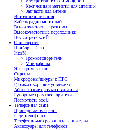
Измерители КСВ и мощности
Крепления и магниты для антенны
Запчасти для антенн
Источники питания
Кабель радиочастотный
Высокочастотные разъемы
Высокочастотные переходники
Посмотреть все
Оповещение
Приборы Tema
InterM
Громкоговорители
Микрофоны
Электромегафоны
Сирены
Микрофоны/шнуры к ПГС
Громкоговорящие установки
Абонентские громкоговорители
Рупорные громкоговорители
Посмотреть все
Телефонная связь
Проводные телефоны
Радиотелефоны
Телефонно-микрофонные гарнитуры
Аксессуары для телефонов