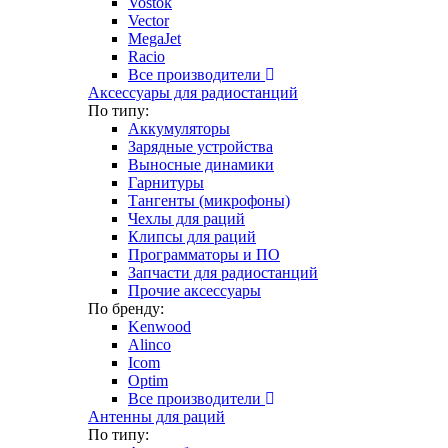
Vostok
Vector
MegaJet
Racio
Все производители
Аксессуары для радиостанций
По типу:
Аккумуляторы
Зарядные устройства
Выносные динамики
Гарнитуры
Тангенты (микрофоны)
Чехлы для раций
Клипсы для раций
Программаторы и ПО
Запчасти для радиостанций
Прочие аксессуары
По бренду:
Kenwood
Alinco
Icom
Optim
Все производители
Антенны для раций
По типу: