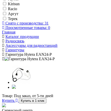
Kirisun
Racio
Аргут
Терек
Снято с производства:
31
Просмотренные товары:
0
Главная
Каталог продукции
Радиосвязь
Аксессуары для радиостанций
Гарнитуры
Гарнитура Hytera EAN24-P
Товар:
Под заказ, от 5-ти дней
Купить
Купить в 1 клик
Сервисный центр