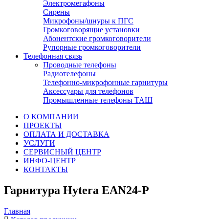
Электромегафоны
Сирены
Микрофоны/шнуры к ПГС
Громкоговорящие установки
Абонентские громкоговорители
Рупорные громкоговорители
Телефонная связь
Проводные телефоны
Радиотелефоны
Телефонно-микрофонные гарнитуры
Аксессуары для телефонов
Промышленные телефоны ТАШ
О КОМПАНИИ
ПРОЕКТЫ
ОПЛАТА И ДОСТАВКА
УСЛУГИ
СЕРВИСНЫЙ ЦЕНТР
ИНФО-ЦЕНТР
КОНТАКТЫ
Гарнитура Hytera EAN24-P
Главная