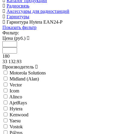
Каталог продукции
Радиосвязь
Аксессуары для радиостанций
Гарнитуры
Гарнитура Hytera EAN24-P
Показать фильтр
Фильтр:
Цена (руб.)
180
33 132.93
Производитель
Motorola Solutions
Midland (Alan)
Vector
Icom
Alinco
AjetRays
Hytera
Kenwood
Yaesu
Vostok
P@rus