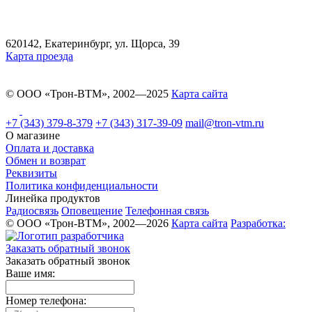
620142, Екатеринбург, ул. Щорса, 39
Карта проезда
© ООО «Трон-ВТМ», 2002—2025
Карта сайта
+7 (343) 379-8-379
+7 (343) 317-39-09
mail@tron-vtm.ru
О магазине
Оплата и доставка
Обмен и возврат
Реквизиты
Политика конфиденциальности
Линейка продуктов
Радиосвязь
Оповещение
Телефонная связь
© ООО «Трон-ВТМ», 2002—2026
Карта сайта
Разработка:
Заказать обратный звонок
Заказать обратный звонок
Ваше имя:
Номер телефона: