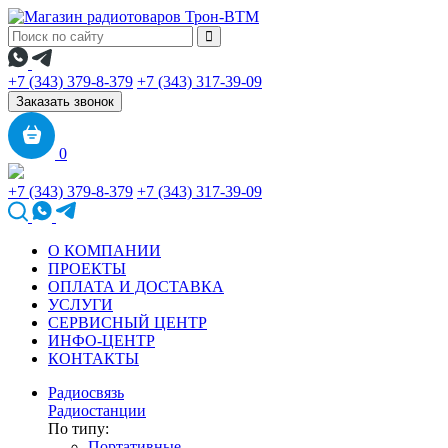
+7 (343) 379-8-379
+7 (343) 317-39-09
Заказать звонок
0
+7 (343) 379-8-379
+7 (343) 317-39-09
О КОМПАНИИ
ПРОЕКТЫ
ОПЛАТА И ДОСТАВКА
УСЛУГИ
СЕРВИСНЫЙ ЦЕНТР
ИНФО-ЦЕНТР
КОНТАКТЫ
Радиосвязь
Радиостанции
По типу:
Портативные