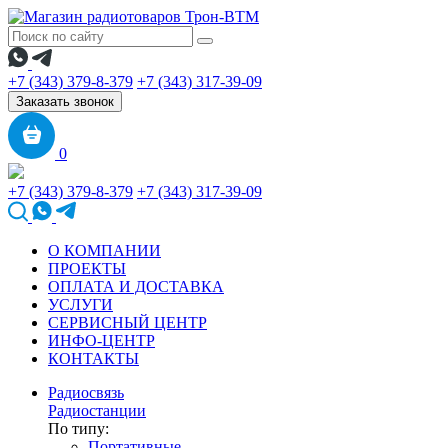
+7 (343) 379-8-379
+7 (343) 317-39-09
Заказать звонок
0
+7 (343) 379-8-379
+7 (343) 317-39-09
О КОМПАНИИ
ПРОЕКТЫ
ОПЛАТА И ДОСТАВКА
УСЛУГИ
СЕРВИСНЫЙ ЦЕНТР
ИНФО-ЦЕНТР
КОНТАКТЫ
Радиосвязь
Радиостанции
По типу:
Портативные