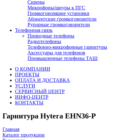
Сирены
Микрофоны/шнуры к ПГС
Громкоговорящие установки
Абонентские громкоговорители
Рупорные громкоговорители
Телефонная связь
Проводные телефоны
Радиотелефоны
Телефонно-микрофонные гарнитуры
Аксессуары для телефонов
Промышленные телефоны ТАШ
О КОМПАНИИ
ПРОЕКТЫ
ОПЛАТА И ДОСТАВКА
УСЛУГИ
СЕРВИСНЫЙ ЦЕНТР
ИНФО-ЦЕНТР
КОНТАКТЫ
Гарнитура Hytera EHN36-P
Главная
Каталог продукции