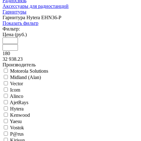
Радиосвязь
Аксессуары для радиостанций
Гарнитуры
Гарнитура Hytera EHN36-P
Показать фильтр
Фильтр:
Цена (руб.)
180
32 938.23
Производитель
Motorola Solutions
Midland (Alan)
Vector
Icom
Alinco
AjetRays
Hytera
Kenwood
Yaesu
Vostok
P@rus
Kirisun