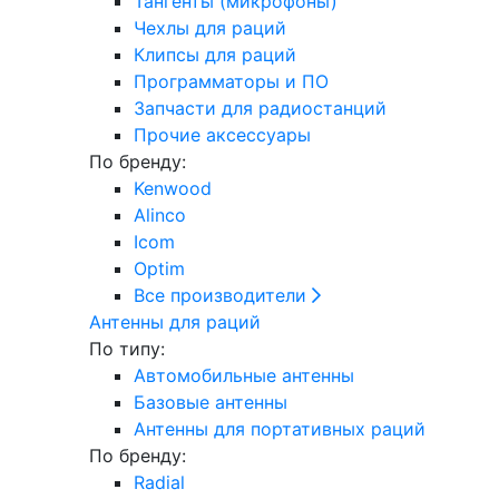
Тангенты (микрофоны)
Чехлы для раций
Клипсы для раций
Программаторы и ПО
Запчасти для радиостанций
Прочие аксессуары
По бренду:
Kenwood
Alinco
Icom
Optim
Все производители
Антенны для раций
По типу:
Автомобильные антенны
Базовые антенны
Антенны для портативных раций
По бренду:
Radial