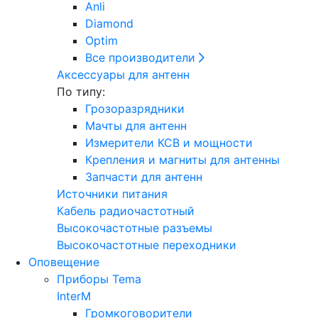
Anli
Diamond
Optim
Все производители
Аксессуары для антенн
По типу:
Грозоразрядники
Мачты для антенн
Измерители КСВ и мощности
Крепления и магниты для антенны
Запчасти для антенн
Источники питания
Кабель радиочастотный
Высокочастотные разъемы
Высокочастотные переходники
Оповещение
Приборы Tema
InterM
Громкоговорители