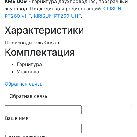
KME 009
- гарнитура двухпроводная, прозрачный
звуковод. Подходит для радиостанций
KIRISUN
PT260 VHF
,
KIRISUN PT260 UHF
.
Характеристики
Производитель
Kirisun
Комплектация
Гарнитура
Упаковка
Обратная связь
Обратная связь
Ваше имя:
Номер телефона: