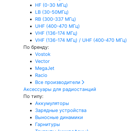
HF (0-30 МГц)
LB (30-50МГц)
RB (300-337 МГц)
UHF (400-470 МГц)
VHF (136-174 МГц)
VHF (136-174 МГц) / UHF (400-470 МГц)
По бренду:
Vostok
Vector
MegaJet
Racio
Все производители
Аксессуары для радиостанций
По типу:
Аккумуляторы
Зарядные устройства
Выносные динамики
Гарнитуры