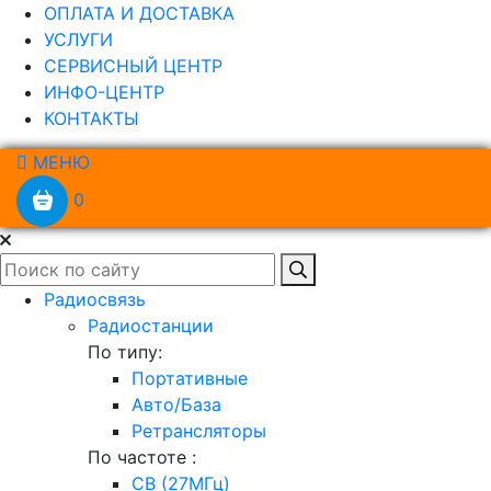
ОПЛАТА И ДОСТАВКА
УСЛУГИ
СЕРВИСНЫЙ ЦЕНТР
ИНФО-ЦЕНТР
КОНТАКТЫ
МЕНЮ
0
Радиосвязь
Радиостанции
По типу:
Портативные
Авто/База
Ретрансляторы
По частоте :
CB (27МГц)