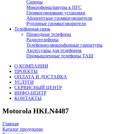
Сирены
Микрофоны/шнуры к ПГС
Громкоговорящие установки
Абонентские громкоговорители
Рупорные громкоговорители
Телефонная связь
Проводные телефоны
Радиотелефоны
Телефонно-микрофонные гарнитуры
Аксессуары для телефонов
Промышленные телефоны ТАШ
О КОМПАНИИ
ПРОЕКТЫ
ОПЛАТА И ДОСТАВКА
УСЛУГИ
СЕРВИСНЫЙ ЦЕНТР
ИНФО-ЦЕНТР
КОНТАКТЫ
Motorola HKLN4487
Главная
Каталог продукции