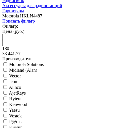
Радиосвязь
Аксессуары для радиостанций
Гарнитуры
Motorola HKLN4487
Показать фильтр
Фильтр:
Цена (руб.)
180
33 441.77
Производитель
Motorola Solutions
Midland (Alan)
Vector
Icom
Alinco
AjetRays
Hytera
Kenwood
Yaesu
Vostok
P@rus
Kirisun