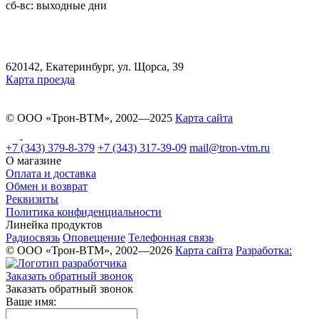
сб-вс: выходные дни
620142, Екатеринбург, ул. Щорса, 39
Карта проезда
© ООО «Трон-ВТМ», 2002—2025
Карта сайта
+7 (343) 379-8-379
+7 (343) 317-39-09
mail@tron-vtm.ru
О магазине
Оплата и доставка
Обмен и возврат
Реквизиты
Политика конфиденциальности
Линейка продуктов
Радиосвязь
Оповещение
Телефонная связь
© ООО «Трон-ВТМ», 2002—2026
Карта сайта
Разработка:
Заказать обратный звонок
Заказать обратный звонок
Ваше имя: