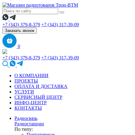
+7 (343) 379-8-379
+7 (343) 317-39-09
Заказать звонок
0
+7 (343) 379-8-379
+7 (343) 317-39-09
О КОМПАНИИ
ПРОЕКТЫ
ОПЛАТА И ДОСТАВКА
УСЛУГИ
СЕРВИСНЫЙ ЦЕНТР
ИНФО-ЦЕНТР
КОНТАКТЫ
Радиосвязь
Радиостанции
По типу:
Портативные