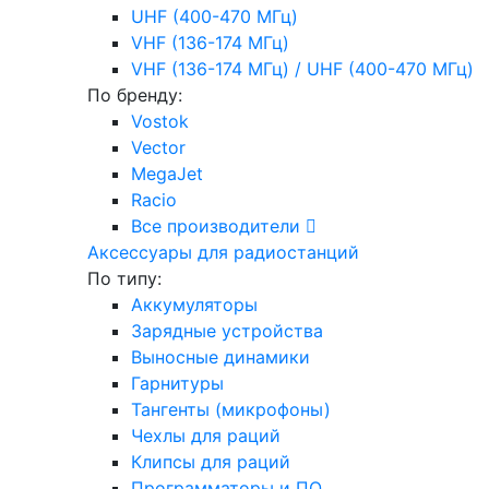
UHF (400-470 МГц)
VHF (136-174 МГц)
VHF (136-174 МГц) / UHF (400-470 МГц)
По бренду:
Vostok
Vector
MegaJet
Racio
Все производители
Аксессуары для радиостанций
По типу:
Аккумуляторы
Зарядные устройства
Выносные динамики
Гарнитуры
Тангенты (микрофоны)
Чехлы для раций
Клипсы для раций
Программаторы и ПО