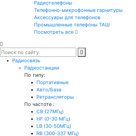
Радиотелефоны
Телефонно-микрофонные гарнитуры
Аксессуары для телефонов
Промышленные телефоны ТАШ
Посмотреть все
Радиосвязь
Радиостанции
По типу:
Портативные
Авто/База
Ретрансляторы
По частоте :
CB (27МГц)
HF (0-30 МГц)
LB (30-50МГц)
RB (300-337 МГц)