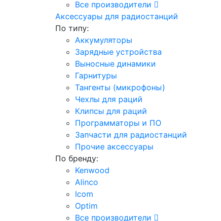
Все производители
Аксессуары для радиостанций
По типу:
Аккумуляторы
Зарядные устройства
Выносные динамики
Гарнитуры
Тангенты (микрофоны)
Чехлы для раций
Клипсы для раций
Программаторы и ПО
Запчасти для радиостанций
Прочие аксессуары
По бренду:
Kenwood
Alinco
Icom
Optim
Все производители