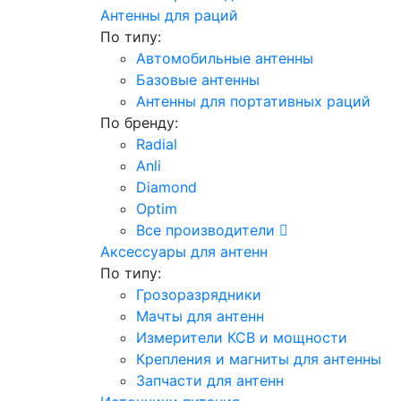
Антенны для раций
По типу:
Автомобильные антенны
Базовые антенны
Антенны для портативных раций
По бренду:
Radial
Anli
Diamond
Optim
Все производители
Аксессуары для антенн
По типу:
Грозоразрядники
Мачты для антенн
Измерители КСВ и мощности
Крепления и магниты для антенны
Запчасти для антенн