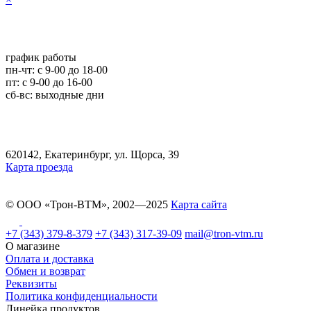
график работы
пн-чт: c 9-00 до 18-00
пт: с 9-00 до 16-00
сб-вс: выходные дни
620142, Екатеринбург, ул. Щорса, 39
Карта проезда
© ООО «Трон-ВТМ», 2002—2025
Карта сайта
+7 (343) 379-8-379
+7 (343) 317-39-09
mail@tron-vtm.ru
О магазине
Оплата и доставка
Обмен и возврат
Реквизиты
Политика конфиденциальности
Линейка продуктов