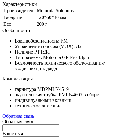
Характеристики
Производитель
Motorola Solutions
Габариты
120*60*30 мм
Вес
200 г
Особенности
Взрывобезопасность: FM
Управление голосом (VOX): Да
Наличие PTT:Да
Тип разъема: Motorola GP-Pro 13pin
Возможность технического обслуживания/
модификации: да/да
Комплектация
гарнитура MDPMLN4519
акустическая трубка PMLN4605 в сборе
индивидуальный вкладыш
техническое описание
Обратная связь
Обратная связь
Ваше имя: