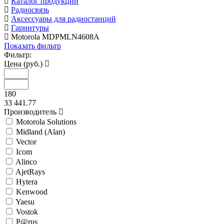
Каталог продукции
Радиосвязь
Аксессуары для радиостанций
Гарнитуры
Motorola MDPMLN4608A
Показать фильтр
Фильтр:
Цена (руб.)
180
33 441.77
Производитель
Motorola Solutions
Midland (Alan)
Vector
Icom
Alinco
AjetRays
Hytera
Kenwood
Yaesu
Vostok
P@rus