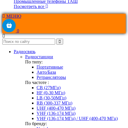
Промышленные телефоны ТАШ
Посмотреть все
МЕНЮ
0
Радиосвязь
Радиостанции
По типу:
Портативные
Авто/База
Ретрансляторы
По частоте :
CB (27МГц)
HF (0-30 МГц)
LB (30-50МГц)
RB (300-337 МГц)
UHF (400-470 МГц)
VHF (136-174 МГц)
VHF (136-174 МГц) / UHF (400-470 МГц)
По бренду: