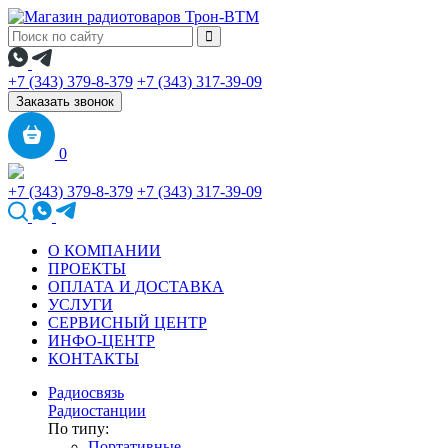
+7 (343) 379-8-379
+7 (343) 317-39-09
Заказать звонок
0
+7 (343) 379-8-379
+7 (343) 317-39-09
О КОМПАНИИ
ПРОЕКТЫ
ОПЛАТА И ДОСТАВКА
УСЛУГИ
СЕРВИСНЫЙ ЦЕНТР
ИНФО-ЦЕНТР
КОНТАКТЫ
Радиосвязь
Радиостанции
По типу:
Портативные