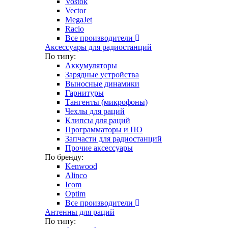
Vostok
Vector
MegaJet
Racio
Все производители
Аксессуары для радиостанций
По типу:
Аккумуляторы
Зарядные устройства
Выносные динамики
Гарнитуры
Тангенты (микрофоны)
Чехлы для раций
Клипсы для раций
Программаторы и ПО
Запчасти для радиостанций
Прочие аксессуары
По бренду:
Kenwood
Alinco
Icom
Optim
Все производители
Антенны для раций
По типу: