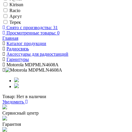
Kirisun
Racio
Аргут
Терек
Снято с производства:
31
Просмотренные товары:
0
Главная
Каталог продукции
Радиосвязь
Аксессуары для радиостанций
Гарнитуры
Motorola MDPMLN4608A
Товар:
Нет в наличии
Уведомить
Сервисный центр
Гарантия