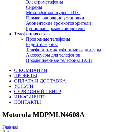
Электромегафоны
Сирены
Микрофоны/шнуры к ПГС
Громкоговорящие установки
Абонентские громкоговорители
Рупорные громкоговорители
Телефонная связь
Проводные телефоны
Радиотелефоны
Телефонно-микрофонные гарнитуры
Аксессуары для телефонов
Промышленные телефоны ТАШ
О КОМПАНИИ
ПРОЕКТЫ
ОПЛАТА И ДОСТАВКА
УСЛУГИ
СЕРВИСНЫЙ ЦЕНТР
ИНФО-ЦЕНТР
КОНТАКТЫ
Motorola MDPMLN4608A
Главная