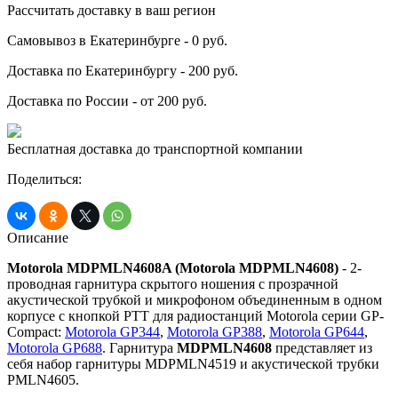
Рассчитать доставку в ваш регион
Самовывоз в Екатеринбурге - 0 руб.
Доставка по Екатеринбургу - 200 руб.
Доставка по России - от 200 руб.
Бесплатная доставка до транспортной компании
Поделиться:
Описание
Motorola MDPMLN4608A (Motorola MDPMLN4608)
- 2-
проводная гарнитура скрытого ношения с прозрачной
акустической трубкой и микрофоном объединенным в одном
корпусе с кнопкой PTT для радиостанций Motorola серии GP-
Compact:
Motorola GP344
,
Motorola GP388
,
Motorola GP644
,
Motorola GP688
. Гарнитура
MDPMLN4608
представляет из
себя набор гарнитуры MDPMLN4519 и акустической трубки
PMLN4605.