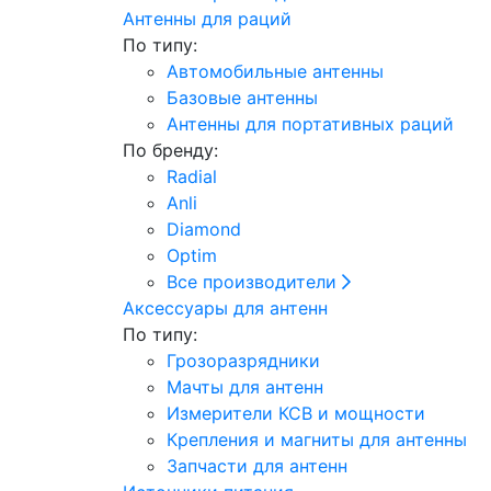
Антенны для раций
По типу:
Автомобильные антенны
Базовые антенны
Антенны для портативных раций
По бренду:
Radial
Anli
Diamond
Optim
Все производители
Аксессуары для антенн
По типу:
Грозоразрядники
Мачты для антенн
Измерители КСВ и мощности
Крепления и магниты для антенны
Запчасти для антенн