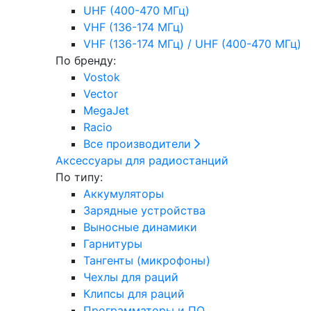
UHF (400-470 МГц)
VHF (136-174 МГц)
VHF (136-174 МГц) / UHF (400-470 МГц)
По бренду:
Vostok
Vector
MegaJet
Racio
Все производители
Аксессуары для радиостанций
По типу:
Аккумуляторы
Зарядные устройства
Выносные динамики
Гарнитуры
Тангенты (микрофоны)
Чехлы для раций
Клипсы для раций
Программаторы и ПО