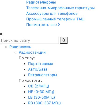
Радиотелефоны
Телефонно-микрофонные гарнитуры
Аксессуары для телефонов
Промышленные телефоны ТАШ
Посмотреть все
Радиосвязь
Радиостанции
По типу:
Портативные
Авто/База
Ретрансляторы
По частоте :
CB (27МГц)
HF (0-30 МГц)
LB (30-50МГц)
RB (300-337 МГц)