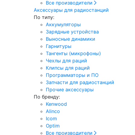
Все производители
Аксессуары для радиостанций
По типу:
Аккумуляторы
Зарядные устройства
Выносные динамики
Гарнитуры
Тангенты (микрофоны)
Чехлы для раций
Клипсы для раций
Программаторы и ПО
Запчасти для радиостанций
Прочие аксессуары
По бренду:
Kenwood
Alinco
Icom
Optim
Все производители