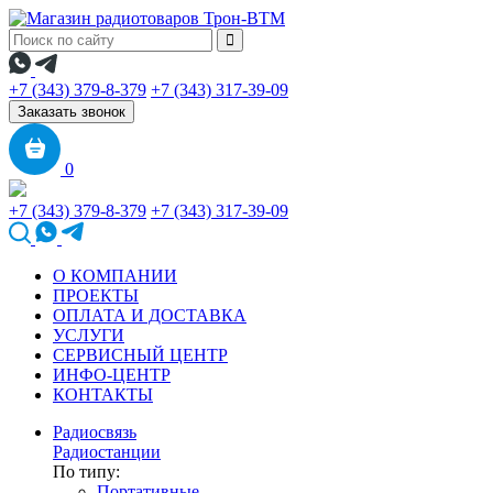
+7 (343) 379-8-379
+7 (343) 317-39-09
Заказать звонок
0
+7 (343) 379-8-379
+7 (343) 317-39-09
О КОМПАНИИ
ПРОЕКТЫ
ОПЛАТА И ДОСТАВКА
УСЛУГИ
СЕРВИСНЫЙ ЦЕНТР
ИНФО-ЦЕНТР
КОНТАКТЫ
Радиосвязь
Радиостанции
По типу:
Портативные