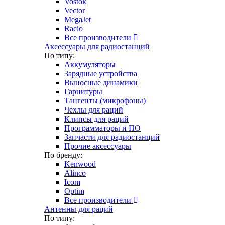
Vostok
Vector
MegaJet
Racio
Все производители
Аксессуары для радиостанций
По типу:
Аккумуляторы
Зарядные устройства
Выносные динамики
Гарнитуры
Тангенты (микрофоны)
Чехлы для раций
Клипсы для раций
Программаторы и ПО
Запчасти для радиостанций
Прочие аксессуары
По бренду:
Kenwood
Alinco
Icom
Optim
Все производители
Антенны для раций
По типу: