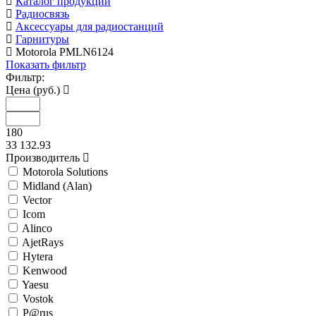
Каталог продукции
Радиосвязь
Аксессуары для радиостанций
Гарнитуры
Motorola PMLN6124
Показать фильтр
Фильтр:
Цена (руб.)
180
33 132.93
Производитель
Motorola Solutions
Midland (Alan)
Vector
Icom
Alinco
AjetRays
Hytera
Kenwood
Yaesu
Vostok
P@rus