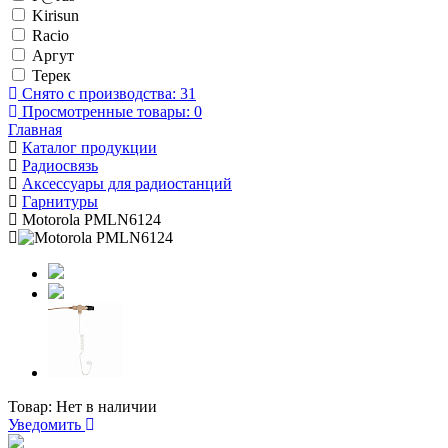
Kirisun
Racio
Аргут
Терек
Снято с производства:
31
Просмотренные товары:
0
Главная
Каталог продукции
Радиосвязь
Аксессуары для радиостанций
Гарнитуры
Motorola PMLN6124
Товар:
Нет в наличии
Уведомить