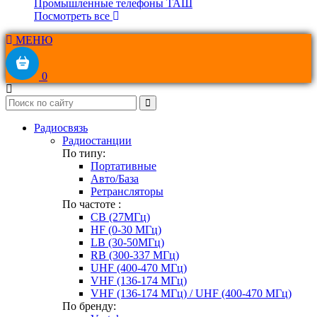
Промышленные телефоны ТАШ
Посмотреть все
МЕНЮ
0
Радиосвязь
Радиостанции
По типу:
Портативные
Авто/База
Ретрансляторы
По частоте :
CB (27МГц)
HF (0-30 МГц)
LB (30-50МГц)
RB (300-337 МГц)
UHF (400-470 МГц)
VHF (136-174 МГц)
VHF (136-174 МГц) / UHF (400-470 МГц)
По бренду: