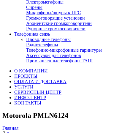
Электромегафоны
Сирены
Микрофоны/шнуры к ПГС
Громкоговорящие установки
Абонентские громкоговорители
Рупорные громкоговорители
Телефонная связь
Проводные телефоны
Радиотелефоны
Телефонно-микрофонные гарнитуры
Аксессуары для телефонов
Промышленные телефоны ТАШ
О КОМПАНИИ
ПРОЕКТЫ
ОПЛАТА И ДОСТАВКА
УСЛУГИ
СЕРВИСНЫЙ ЦЕНТР
ИНФО-ЦЕНТР
КОНТАКТЫ
Motorola PMLN6124
Главная