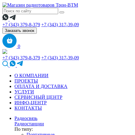
+7 (343) 379-8-379
+7 (343) 317-39-09
Заказать звонок
0
+7 (343) 379-8-379
+7 (343) 317-39-09
О КОМПАНИИ
ПРОЕКТЫ
ОПЛАТА И ДОСТАВКА
УСЛУГИ
СЕРВИСНЫЙ ЦЕНТР
ИНФО-ЦЕНТР
КОНТАКТЫ
Радиосвязь
Радиостанции
По типу:
Портативные