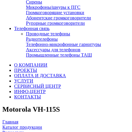
Сирены
Микрофоны/шнуры к ПГС
Громкоговорящие установки
Абонентские громкоговорители
Рупорные громкоговорители
Телефонная связь
Проводные телефоны
Радиотелефоны
Телефонно-микрофонные гарнитуры
Аксессуары для телефонов
Промышленные телефоны ТАШ
О КОМПАНИИ
ПРОЕКТЫ
ОПЛАТА И ДОСТАВКА
УСЛУГИ
СЕРВИСНЫЙ ЦЕНТР
ИНФО-ЦЕНТР
КОНТАКТЫ
Motorola VH-115S
Главная
Каталог продукции