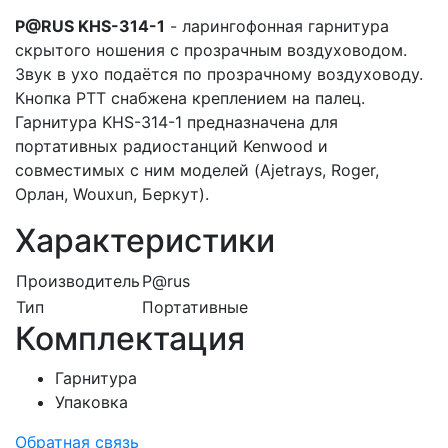
P@RUS KHS-314-1
- ларингофонная гарнитура
скрытого ношения с прозрачным воздуховодом.
Звук в ухо подаётся по прозрачному воздуховоду.
Кнопка PTT снабжена креплением на палец.
Гарнитура KHS-314-1 предназначена для
портативных радиостанций Kenwood и
совместимых с ним моделей (Ajetrays, Roger,
Орлан, Wouxun, Беркут).
Характеристики
Производитель
P@rus
Тип
Портативные
Комплектация
Гарнитура
Упаковка
Обратная связь