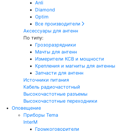
Anli
Diamond
Optim
Все производители
Аксессуары для антенн
По типу:
Грозоразрядники
Мачты для антенн
Измерители КСВ и мощности
Крепления и магниты для антенны
Запчасти для антенн
Источники питания
Кабель радиочастотный
Высокочастотные разъемы
Высокочастотные переходники
Оповещение
Приборы Tema
InterM
Громкоговорители