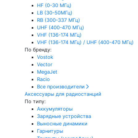
HF (0-30 МГц)
LB (30-50МГц)
RB (300-337 МГц)
UHF (400-470 МГц)
VHF (136-174 МГц)
VHF (136-174 МГц) / UHF (400-470 МГц)
По бренду:
Vostok
Vector
MegaJet
Racio
Все производители
Аксессуары для радиостанций
По типу:
Аккумуляторы
Зарядные устройства
Выносные динамики
Гарнитуры