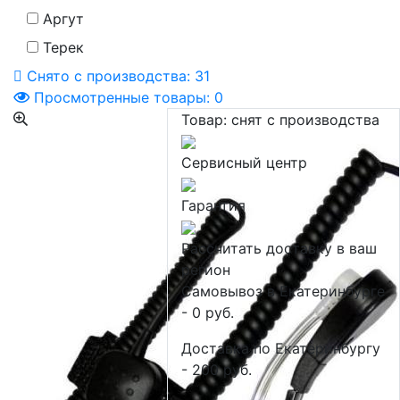
Аргут
Терек
Снято с производства:
31
Просмотренные товары:
0
Товар:
снят с производства
Сервисный центр
Гарантия
Рассчитать доставку в ваш
регион
Самовывоз в Екатеринбурге
- 0 руб.
Доставка по Екатеринбургу
- 200 руб.