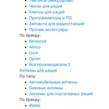
Тангенты (микрофоны)
Чехлы для раций
Клипсы для раций
Программаторы и ПО
Запчасти для радиостанций
Прочие аксессуары
По бренду:
Kenwood
Alinco
Icom
Optim
Все производители
Антенны для раций
По типу:
Автомобильные антенны
Базовые антенны
Антенны для портативных раций
По бренду:
Radial