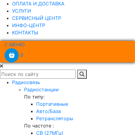
ОПЛАТА И ДОСТАВКА
УСЛУГИ
СЕРВИСНЫЙ ЦЕНТР
ИНФО-ЦЕНТР
КОНТАКТЫ
МЕНЮ
0
Радиосвязь
Радиостанции
По типу:
Портативные
Авто/База
Ретрансляторы
По частоте :
CB (27МГц)