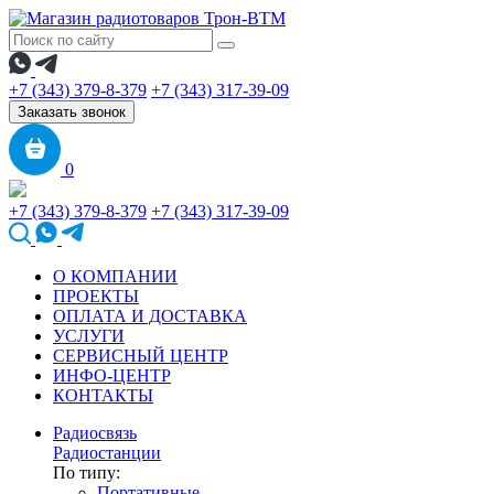
+7 (343) 379-8-379
+7 (343) 317-39-09
Заказать звонок
0
+7 (343) 379-8-379
+7 (343) 317-39-09
О КОМПАНИИ
ПРОЕКТЫ
ОПЛАТА И ДОСТАВКА
УСЛУГИ
СЕРВИСНЫЙ ЦЕНТР
ИНФО-ЦЕНТР
КОНТАКТЫ
Радиосвязь
Радиостанции
По типу:
Портативные