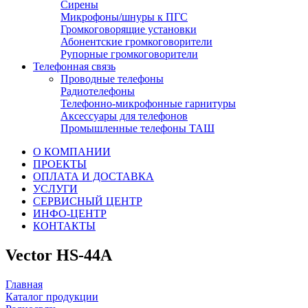
Сирены
Микрофоны/шнуры к ПГС
Громкоговорящие установки
Абонентские громкоговорители
Рупорные громкоговорители
Телефонная связь
Проводные телефоны
Радиотелефоны
Телефонно-микрофонные гарнитуры
Аксессуары для телефонов
Промышленные телефоны ТАШ
О КОМПАНИИ
ПРОЕКТЫ
ОПЛАТА И ДОСТАВКА
УСЛУГИ
СЕРВИСНЫЙ ЦЕНТР
ИНФО-ЦЕНТР
КОНТАКТЫ
Vector HS-44A
Главная
Каталог продукции