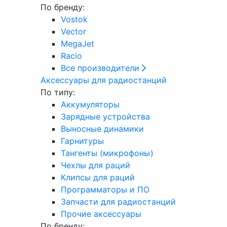
По бренду:
Vostok
Vector
MegaJet
Racio
Все производители
Аксессуары для радиостанций
По типу:
Аккумуляторы
Зарядные устройства
Выносные динамики
Гарнитуры
Тангенты (микрофоны)
Чехлы для раций
Клипсы для раций
Программаторы и ПО
Запчасти для радиостанций
Прочие аксессуары
По бренду: