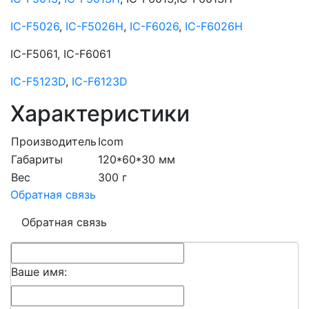
IC-F5026
,
IC-F5026H
,
IC-F6026
,
IC-F6026H
IC-F5061, IC-F6061
IC-F5123D
,
IC-F6123D
Характеристики
Производитель
Icom
Габариты
120*60*30 мм
Вес
300 г
Обратная связь
Обратная связь
Ваше имя: