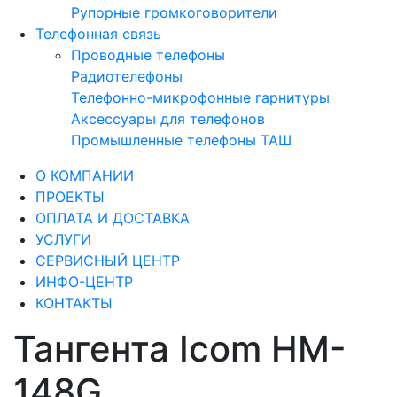
Рупорные громкоговорители
Телефонная связь
Проводные телефоны
Радиотелефоны
Телефонно-микрофонные гарнитуры
Аксессуары для телефонов
Промышленные телефоны ТАШ
О КОМПАНИИ
ПРОЕКТЫ
ОПЛАТА И ДОСТАВКА
УСЛУГИ
СЕРВИСНЫЙ ЦЕНТР
ИНФО-ЦЕНТР
КОНТАКТЫ
Тангента Icom HM-
148G