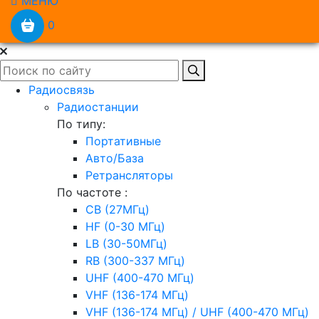
МЕНЮ
0
Радиосвязь
Радиостанции
По типу:
Портативные
Авто/База
Ретрансляторы
По частоте :
CB (27МГц)
HF (0-30 МГц)
LB (30-50МГц)
RB (300-337 МГц)
UHF (400-470 МГц)
VHF (136-174 МГц)
VHF (136-174 МГц) / UHF (400-470 МГц)