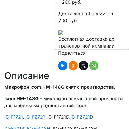
- 200 руб.
Доставка по России - от
200 руб.
Бесплатная доставка до
транспортной компании
Поделиться:
Описание
Микрофон
Icom HM-148G снят с производства.
Icom HM-148G
- микрофон повышенной прочности
для мобильных радиостанций Icom:
IC-F1721
,
IC-F2721
, IC-F1721D,
IC-F2721D
IC-F5013
,
IC-F5013H
, IC-F6013,IC-F6013H