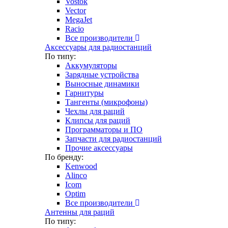
Vostok
Vector
MegaJet
Racio
Все производители
Аксессуары для радиостанций
По типу:
Аккумуляторы
Зарядные устройства
Выносные динамики
Гарнитуры
Тангенты (микрофоны)
Чехлы для раций
Клипсы для раций
Программаторы и ПО
Запчасти для радиостанций
Прочие аксессуары
По бренду:
Kenwood
Alinco
Icom
Optim
Все производители
Антенны для раций
По типу: