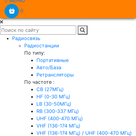
МЕНЮ
0
Радиосвязь
Радиостанции
По типу:
Портативные
Авто/База
Ретрансляторы
По частоте :
CB (27МГц)
HF (0-30 МГц)
LB (30-50МГц)
RB (300-337 МГц)
UHF (400-470 МГц)
VHF (136-174 МГц)
VHF (136-174 МГц) / UHF (400-470 МГц)