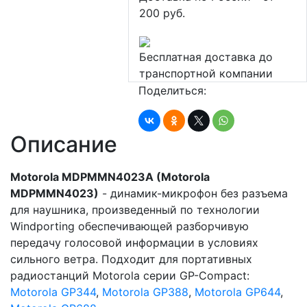
200 руб.
Бесплатная доставка до
транспортной компании
Поделиться:
Описание
Motorola MDPMMN4023A (Motorola
MDPMMN4023)
- динамик-микрофон без разъема
для наушника, произведенный по технологии
Windporting обеспечивающей разборчивую
передачу голосовой информации в условиях
сильного ветра. Подходит для портативных
радиостанций Motorola серии GP-Compact:
Motorola GP344
,
Motorola GP388
,
Motor
ola GP644
,