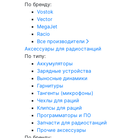
По бренду:
Vostok
Vector
MegaJet
Racio
Все производители
Аксессуары для радиостанций
По типу:
Аккумуляторы
Зарядные устройства
Выносные динамики
Гарнитуры
Тангенты (микрофоны)
Чехлы для раций
Клипсы для раций
Программаторы и ПО
Запчасти для радиостанций
Прочие аксессуары
По бренду: