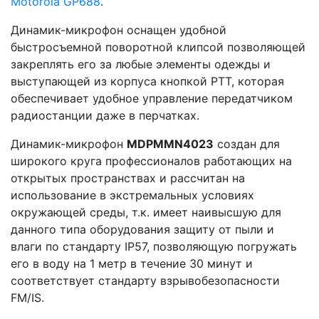
Motorola GP688
.
Динамик-микрофон оснащен удобной
быстросъемной поворотной клипсой позволяющей
закреплять его за любые элементы одежды и
выступающей из корпуса кнопкой PTT, которая
обеспечивает удобное управление передатчиком
радиостанции даже в перчатках.
Динамик-микрофон
MDPMMN4023
создан для
широкого круга профессионалов работающих на
открытых пространствах и рассчитан на
использование в экстремальных условиях
окружающей среды, т.к. имеет наивысшую для
данного типа оборудования защиту от пыли и
влаги по стандарту IP57, позволяющую погружать
его в воду на 1 метр в течение 30 минут и
соответствует стандарту взрывобезопасности
FM/IS.