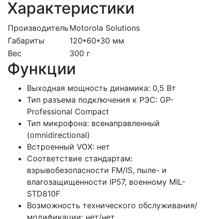
Характеристики
Производитель
Motorola Solutions
Габариты
120*60*30 мм
Вес
300 г
Функции
Выходная мощность динамика: 0,5 Вт
Тип разъема подключения к РЭС: GP-
Professional Сompact
Тип микрофона: всенаправленный
(omnidirectional)
Встроенный VOX: нет
Соответствие стандартам:
взрывобезопасности FM/IS, пыле- и
влагозащищенности IP57, военному MIL-
STD810F
Возможность технического обслуживания/
модификации: нет/нет