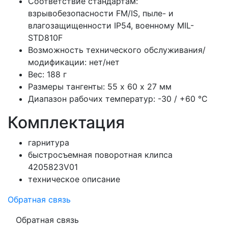
Соответствие стандартам:
взрывобезопасности FM/IS, пыле- и
влагозащищенности IP54, военному MIL-
STD810F
Возможность технического обслуживания/
модификации: нет/нет
Вес: 188 г
Размеры тангенты: 55 х 60 х 27 мм
Диапазон рабочих температур: -30 / +60 °С
Комплектация
гарнитура
быстросъемная поворотная клипса
4205823V01
техническое описание
Обратная связь
Обратная связь