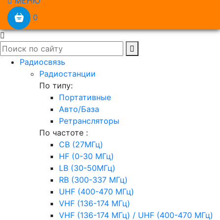
МЕНЮ
0
Радиосвязь
Радиостанции
По типу:
Портативные
Авто/База
Ретрансляторы
По частоте :
CB (27МГц)
HF (0-30 МГц)
LB (30-50МГц)
RB (300-337 МГц)
UHF (400-470 МГц)
VHF (136-174 МГц)
VHF (136-174 МГц) / UHF (400-470 МГц)