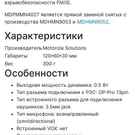
взрывобезопасности FM/IS.
MDPMMN4027 является прямой заменой снятых с
производства MDHMN9053 и
MDHMN9052
.
Характеристики
Производитель
Motorola Solutions
Габариты
120*60*30 мм
Вес
300 г
Особенности
Выходная мощность динамика: 0.5 Вт
Тип разъема подключения к РЭС: GP-Pro 13pin
Тип встроенного разъема для подключения
наушников: 3.5мм jack
Тип микрофона: всенаправленный
(omnidirectional)
Встроенный VOX: нет