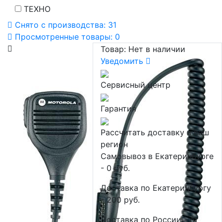
ТЕХНО
Снято с производства:
31
Просмотренные товары:
0
Товар:
Нет в наличии
Уведомить
Сервисный центр
Гарантия
Рассчитать доставку в ваш
регион
Самовывоз в Екатеринбурге
- 0 руб.
Доставка по Екатеринбургу
- 200 руб.
Доставка по России - от