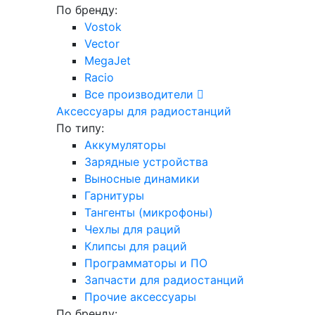
По бренду:
Vostok
Vector
MegaJet
Racio
Все производители
Аксессуары для радиостанций
По типу:
Аккумуляторы
Зарядные устройства
Выносные динамики
Гарнитуры
Тангенты (микрофоны)
Чехлы для раций
Клипсы для раций
Программаторы и ПО
Запчасти для радиостанций
Прочие аксессуары
По бренду: