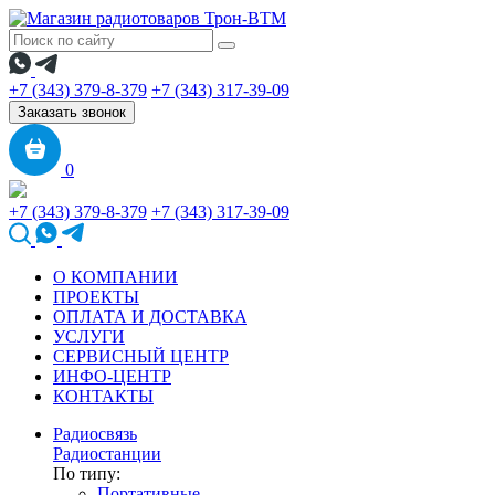
+7 (343) 379-8-379
+7 (343) 317-39-09
Заказать звонок
0
+7 (343) 379-8-379
+7 (343) 317-39-09
О КОМПАНИИ
ПРОЕКТЫ
ОПЛАТА И ДОСТАВКА
УСЛУГИ
СЕРВИСНЫЙ ЦЕНТР
ИНФО-ЦЕНТР
КОНТАКТЫ
Радиосвязь
Радиостанции
По типу:
Портативные