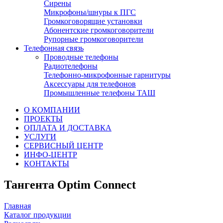
Сирены
Микрофоны/шнуры к ПГС
Громкоговорящие установки
Абонентские громкоговорители
Рупорные громкоговорители
Телефонная связь
Проводные телефоны
Радиотелефоны
Телефонно-микрофонные гарнитуры
Аксессуары для телефонов
Промышленные телефоны ТАШ
О КОМПАНИИ
ПРОЕКТЫ
ОПЛАТА И ДОСТАВКА
УСЛУГИ
СЕРВИСНЫЙ ЦЕНТР
ИНФО-ЦЕНТР
КОНТАКТЫ
Тангента Optim Connect
Главная
Каталог продукции