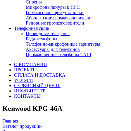
Сирены
Микрофоны/шнуры к ПГС
Громкоговорящие установки
Абонентские громкоговорители
Рупорные громкоговорители
Телефонная связь
Проводные телефоны
Радиотелефоны
Телефонно-микрофонные гарнитуры
Аксессуары для телефонов
Промышленные телефоны ТАШ
О КОМПАНИИ
ПРОЕКТЫ
ОПЛАТА И ДОСТАВКА
УСЛУГИ
СЕРВИСНЫЙ ЦЕНТР
ИНФО-ЦЕНТР
КОНТАКТЫ
Kenwood KPG-46A
Главная
Каталог продукции