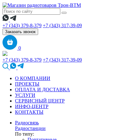
+7 (343) 379-8-379
+7 (343) 317-39-09
Заказать звонок
0
+7 (343) 379-8-379
+7 (343) 317-39-09
О КОМПАНИИ
ПРОЕКТЫ
ОПЛАТА И ДОСТАВКА
УСЛУГИ
СЕРВИСНЫЙ ЦЕНТР
ИНФО-ЦЕНТР
КОНТАКТЫ
Радиосвязь
Радиостанции
По типу:
Портативные