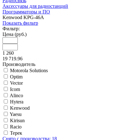
Радиосвязь
Аксессуары для радиостанций
Программаторы и ПО
Kenwood KPG-46A
Показать фильтр
Фильтр:
Цена (руб.)
1 260
19 719.96
Производитель
Motorola Solutions
Optim
Vector
Icom
Alinco
Hytera
Kenwood
Yaesu
Kirisun
Racio
Терек
Снято с производства:
18