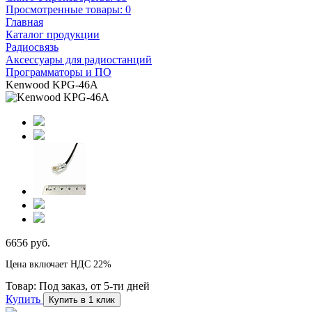
Просмотренные товары:
0
Главная
Каталог продукции
Радиосвязь
Аксессуары для радиостанций
Программаторы и ПО
Kenwood KPG-46A
6656 руб.
Цена включает НДС 22%
Товар:
Под заказ, от 5-ти дней
Купить
Купить в 1 клик