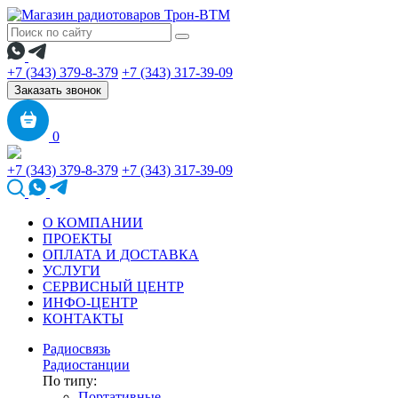
+7 (343) 379-8-379
+7 (343) 317-39-09
Заказать звонок
0
+7 (343) 379-8-379
+7 (343) 317-39-09
О КОМПАНИИ
ПРОЕКТЫ
ОПЛАТА И ДОСТАВКА
УСЛУГИ
СЕРВИСНЫЙ ЦЕНТР
ИНФО-ЦЕНТР
КОНТАКТЫ
Радиосвязь
Радиостанции
По типу:
Портативные