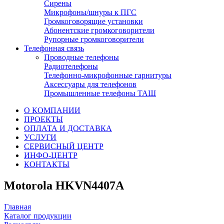
Сирены
Микрофоны/шнуры к ПГС
Громкоговорящие установки
Абонентские громкоговорители
Рупорные громкоговорители
Телефонная связь
Проводные телефоны
Радиотелефоны
Телефонно-микрофонные гарнитуры
Аксессуары для телефонов
Промышленные телефоны ТАШ
О КОМПАНИИ
ПРОЕКТЫ
ОПЛАТА И ДОСТАВКА
УСЛУГИ
СЕРВИСНЫЙ ЦЕНТР
ИНФО-ЦЕНТР
КОНТАКТЫ
Motorola HKVN4407A
Главная
Каталог продукции