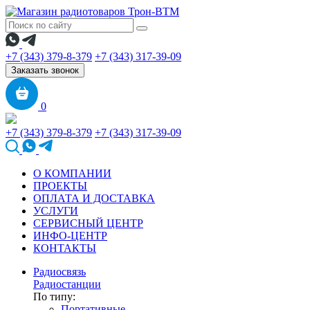
+7 (343) 379-8-379
+7 (343) 317-39-09
Заказать звонок
0
+7 (343) 379-8-379
+7 (343) 317-39-09
О КОМПАНИИ
ПРОЕКТЫ
ОПЛАТА И ДОСТАВКА
УСЛУГИ
СЕРВИСНЫЙ ЦЕНТР
ИНФО-ЦЕНТР
КОНТАКТЫ
Радиосвязь
Радиостанции
По типу:
Портативные