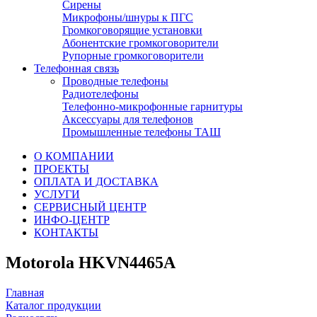
Сирены
Микрофоны/шнуры к ПГС
Громкоговорящие установки
Абонентские громкоговорители
Рупорные громкоговорители
Телефонная связь
Проводные телефоны
Радиотелефоны
Телефонно-микрофонные гарнитуры
Аксессуары для телефонов
Промышленные телефоны ТАШ
О КОМПАНИИ
ПРОЕКТЫ
ОПЛАТА И ДОСТАВКА
УСЛУГИ
СЕРВИСНЫЙ ЦЕНТР
ИНФО-ЦЕНТР
КОНТАКТЫ
Motorola HKVN4465A
Главная
Каталог продукции