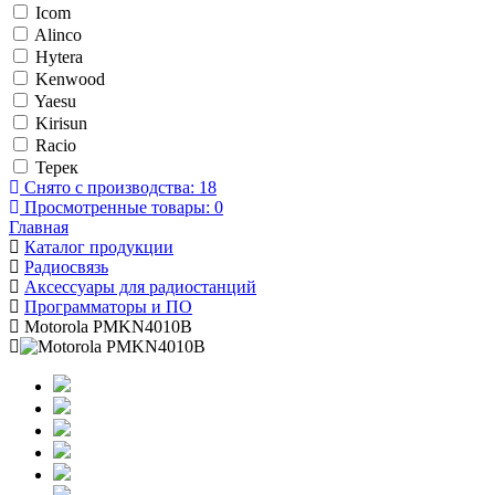
Icom
Alinco
Hytera
Kenwood
Yaesu
Kirisun
Racio
Терек
Снято с производства:
18
Просмотренные товары:
0
Главная
Каталог продукции
Радиосвязь
Аксессуары для радиостанций
Программаторы и ПО
Motorola PMKN4010B