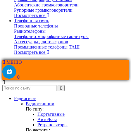
Абонентские громкоговорители
Рупорные громкоговорители
Посмотреть все
Телефонная связь
Проводные телефоны
Радиотелефоны
Телефонно-микрофонные гарнитуры
Аксессуары для телефонов
Промышленные телефоны ТАШ
Посмотреть все
МЕНЮ
0
Радиосвязь
Радиостанции
По типу:
Портативные
Авто/База
Ретрансляторы
По частоте :