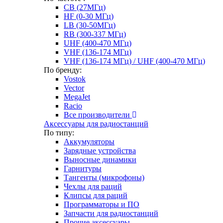
CB (27МГц)
HF (0-30 МГц)
LB (30-50МГц)
RB (300-337 МГц)
UHF (400-470 МГц)
VHF (136-174 МГц)
VHF (136-174 МГц) / UHF (400-470 МГц)
По бренду:
Vostok
Vector
MegaJet
Racio
Все производители
Аксессуары для радиостанций
По типу:
Аккумуляторы
Зарядные устройства
Выносные динамики
Гарнитуры
Тангенты (микрофоны)
Чехлы для раций
Клипсы для раций
Программаторы и ПО
Запчасти для радиостанций
Прочие аксессуары