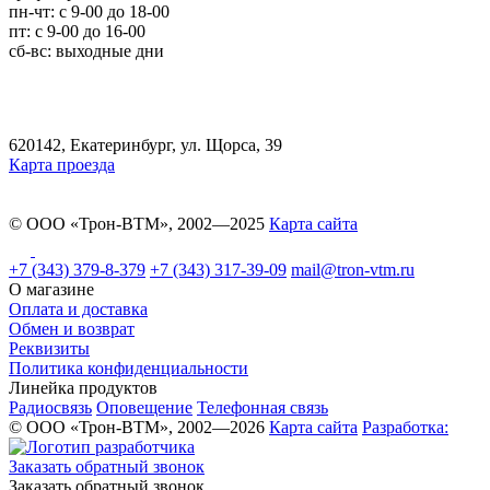
пн-чт: c 9-00 до 18-00
пт: с 9-00 до 16-00
сб-вс: выходные дни
620142, Екатеринбург, ул. Щорса, 39
Карта проезда
© ООО «Трон-ВТМ», 2002—2025
Карта сайта
+7 (343) 379-8-379
+7 (343) 317-39-09
mail@tron-vtm.ru
О магазине
Оплата и доставка
Обмен и возврат
Реквизиты
Политика конфиденциальности
Линейка продуктов
Радиосвязь
Оповещение
Телефонная связь
© ООО «Трон-ВТМ», 2002—2026
Карта сайта
Разработка:
Заказать обратный звонок
Заказать обратный звонок