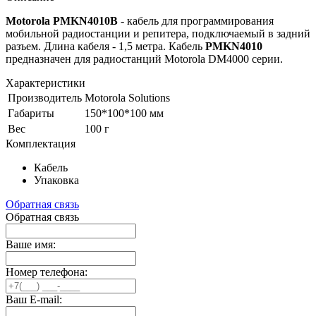
Motorola PMKN4010B
- кабель для программирования
мобильной радиостанции и репитера, подключаемый в задний
разъем. Длина кабеля - 1,5 метра. Кабель
PMKN4010
предназначен для радиостанций Motorola DM4000 серии.
Характеристики
Производитель
Motorola Solutions
Габариты
150*100*100 мм
Вес
100 г
Комплектация
Кабель
Упаковка
Обратная связь
Обратная связь
Ваше имя:
Номер телефона:
Ваш E-mail: