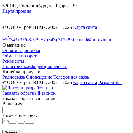
620142, Екатеринбург, ул. Щорса, 39
Карта проезда
© ООО «Трон-ВТМ», 2002—2025
Карта сайта
+7 (343) 379-8-379
+7 (343) 317-39-09
mail@tron-vtm.ru
О магазине
Оплата и доставка
Обмен и возврат
Реквизиты
Политика конфиденциальности
Линейка продуктов
Радиосвязь
Оповещение
Телефонная связь
© ООО «Трон-ВТМ», 2002—2026
Карта сайта
Разработка:
Заказать обратный звонок
Заказать обратный звонок
Ваше имя:
Номер телефона:
Заказать