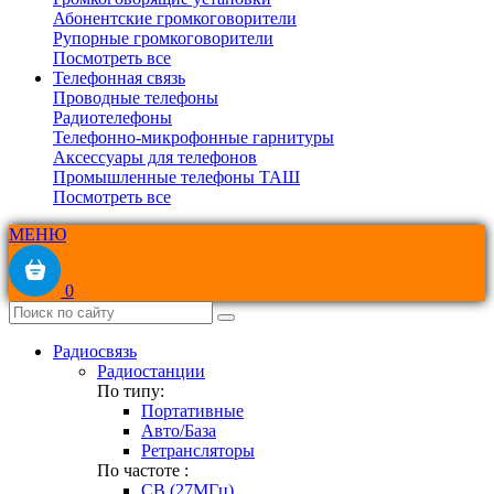
Абонентские громкоговорители
Рупорные громкоговорители
Посмотреть все
Телефонная связь
Проводные телефоны
Радиотелефоны
Телефонно-микрофонные гарнитуры
Аксессуары для телефонов
Промышленные телефоны ТАШ
Посмотреть все
МЕНЮ
0
Радиосвязь
Радиостанции
По типу:
Портативные
Авто/База
Ретрансляторы
По частоте :
CB (27МГц)