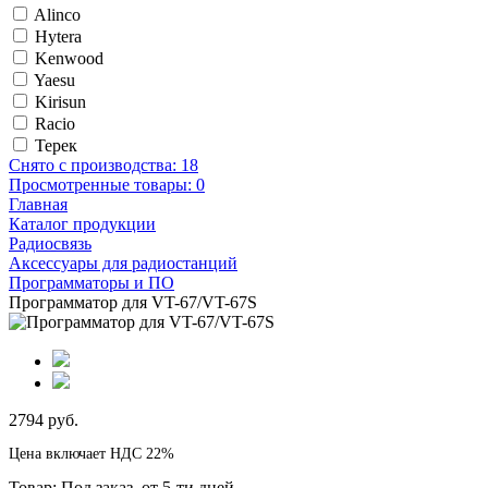
Alinco
Hytera
Kenwood
Yaesu
Kirisun
Racio
Терек
Снято с производства:
18
Просмотренные товары:
0
Главная
Каталог продукции
Радиосвязь
Аксессуары для радиостанций
Программаторы и ПО
Программатор для VT-67/VT-67S
2794 руб.
Цена включает НДС 22%
Товар:
Под заказ, от 5-ти дней