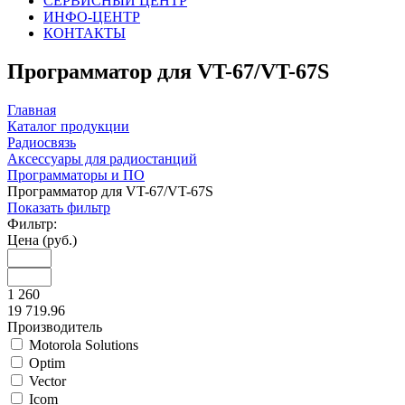
СЕРВИСНЫЙ ЦЕНТР
ИНФО-ЦЕНТР
КОНТАКТЫ
Программатор для VT-67/VT-67S
Главная
Каталог продукции
Радиосвязь
Аксессуары для радиостанций
Программаторы и ПО
Программатор для VT-67/VT-67S
Показать фильтр
Фильтр:
Цена (руб.)
1 260
19 719.96
Производитель
Motorola Solutions
Optim
Vector
Icom