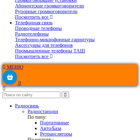
Громкоговорящие установки
Абонентские громкоговорители
Рупорные громкоговорители
Посмотреть все
Телефонная связь
Проводные телефоны
Радиотелефоны
Телефонно-микрофонные гарнитуры
Аксессуары для телефонов
Промышленные телефоны ТАШ
Посмотреть все
МЕНЮ
0
Радиосвязь
Радиостанции
По типу:
Портативные
Авто/База
Ретрансляторы
По частоте :