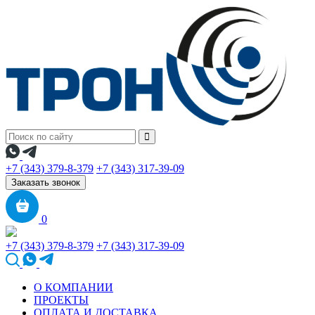
+7 (343) 379-8-379
+7 (343) 317-39-09
Заказать звонок
0
+7 (343) 379-8-379
+7 (343) 317-39-09
О КОМПАНИИ
ПРОЕКТЫ
ОПЛАТА И ДОСТАВКА