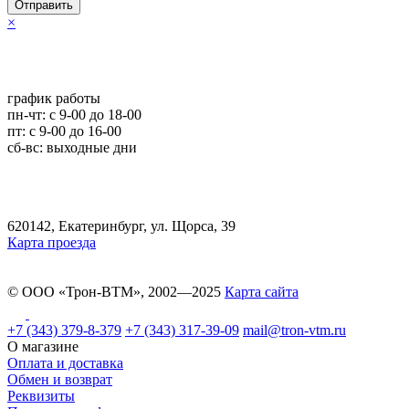
Отправить
×
график работы
пн-чт: c 9-00 до 18-00
пт: с 9-00 до 16-00
сб-вс: выходные дни
620142, Екатеринбург, ул. Щорса, 39
Карта проезда
© ООО «Трон-ВТМ», 2002—2025
Карта сайта
+7 (343) 379-8-379
+7 (343) 317-39-09
mail@tron-vtm.ru
О магазине
Оплата и доставка
Обмен и возврат
Реквизиты