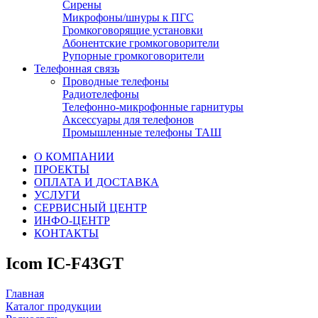
Сирены
Микрофоны/шнуры к ПГС
Громкоговорящие установки
Абонентские громкоговорители
Рупорные громкоговорители
Телефонная связь
Проводные телефоны
Радиотелефоны
Телефонно-микрофонные гарнитуры
Аксессуары для телефонов
Промышленные телефоны ТАШ
О КОМПАНИИ
ПРОЕКТЫ
ОПЛАТА И ДОСТАВКА
УСЛУГИ
СЕРВИСНЫЙ ЦЕНТР
ИНФО-ЦЕНТР
КОНТАКТЫ
Icom IC-F43GT
Главная
Каталог продукции