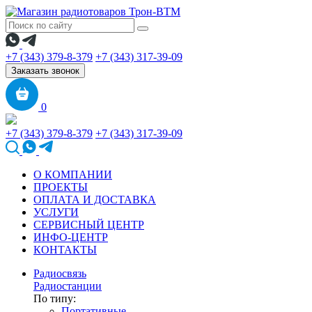
+7 (343) 379-8-379
+7 (343) 317-39-09
Заказать звонок
0
+7 (343) 379-8-379
+7 (343) 317-39-09
О КОМПАНИИ
ПРОЕКТЫ
ОПЛАТА И ДОСТАВКА
УСЛУГИ
СЕРВИСНЫЙ ЦЕНТР
ИНФО-ЦЕНТР
КОНТАКТЫ
Радиосвязь
Радиостанции
По типу:
Портативные