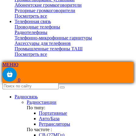
Абонентские громкоговорители
Рупорные громкоговорители
Посмотреть все
Телефонная связь
Проводные телефоны
Радиотелефоны
Телефонно-микрофонные гарнитуры
Аксессуары для телефонов
Промышленные телефоны ТАШ
Посмотреть все
МЕНЮ
0
Радиосвязь
Радиостанции
По типу:
Портативные
Авто/База
Ретрансляторы
По частоте :
CB (27МГц)