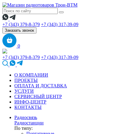
+7 (343) 379-8-379
+7 (343) 317-39-09
Заказать звонок
0
+7 (343) 379-8-379
+7 (343) 317-39-09
О КОМПАНИИ
ПРОЕКТЫ
ОПЛАТА И ДОСТАВКА
УСЛУГИ
СЕРВИСНЫЙ ЦЕНТР
ИНФО-ЦЕНТР
КОНТАКТЫ
Радиосвязь
Радиостанции
По типу:
Портативные