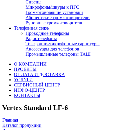
Сирены
Микрофоны/шнуры к ПГС
Громкоговорящие установки
Абонентские громкоговорители
Рупорные громкоговорители
Телефонная связь
Проводные телефоны
Радиотелефоны
Телефонно-микрофонные гарнитуры
Аксессуары для телефонов
Промышленные телефоны ТАШ
О КОМПАНИИ
ПРОЕКТЫ
ОПЛАТА И ДОСТАВКА
УСЛУГИ
СЕРВИСНЫЙ ЦЕНТР
ИНФО-ЦЕНТР
КОНТАКТЫ
Vertex Standard LF-6
Главная
Каталог продукции