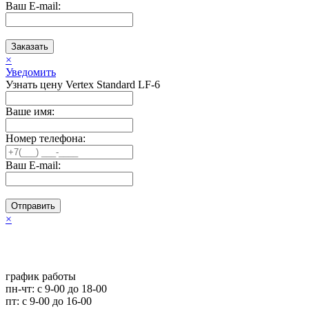
Ваш E-mail:
Заказать
×
Уведомить
Узнать цену Vertex Standard LF-6
Ваше имя:
Номер телефона:
Ваш E-mail:
Отправить
×
график работы
пн-чт: c 9-00 до 18-00
пт: с 9-00 до 16-00