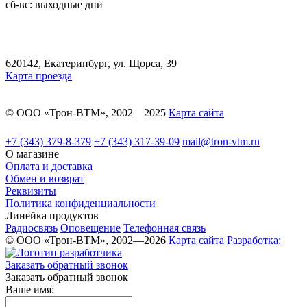
сб-вс: выходные дни
620142, Екатеринбург, ул. Щорса, 39
Карта проезда
© ООО «Трон-ВТМ», 2002—2025
Карта сайта
+7 (343) 379-8-379
+7 (343) 317-39-09
mail@tron-vtm.ru
О магазине
Оплата и доставка
Обмен и возврат
Реквизиты
Политика конфиденциальности
Линейка продуктов
Радиосвязь
Оповещение
Телефонная связь
© ООО «Трон-ВТМ», 2002—2026
Карта сайта
Разработка:
Заказать обратный звонок
Заказать обратный звонок
Ваше имя: