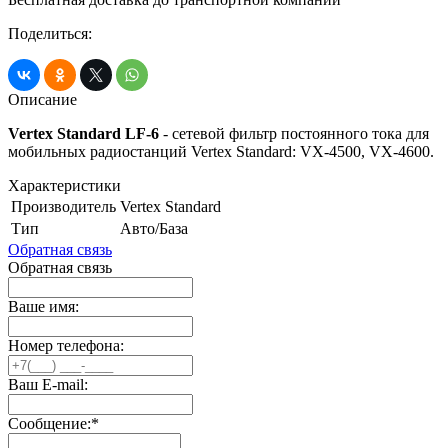
Поделиться:
Описание
Vertex Standard LF-6
- сетевой фильтр постоянного тока для
мобильных радиостанций Vertex Standard: VX-4500, VX-4600.
Характеристики
Производитель
Vertex Standard
Тип
Авто/База
Обратная связь
Обратная связь
Ваше имя:
Номер телефона:
Ваш E-mail:
Сообщение:
*