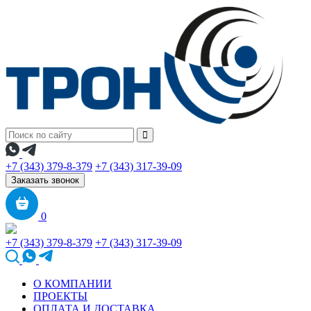
+7 (343) 379-8-379
+7 (343) 317-39-09
Заказать звонок
0
+7 (343) 379-8-379
+7 (343) 317-39-09
О КОМПАНИИ
ПРОЕКТЫ
ОПЛАТА И ДОСТАВКА