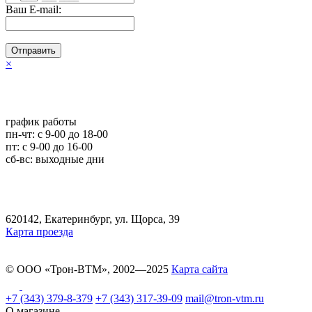
Ваш E-mail:
Отправить
×
график работы
пн-чт: c 9-00 до 18-00
пт: с 9-00 до 16-00
сб-вс: выходные дни
620142, Екатеринбург, ул. Щорса, 39
Карта проезда
© ООО «Трон-ВТМ», 2002—2025
Карта сайта
+7 (343) 379-8-379
+7 (343) 317-39-09
mail@tron-vtm.ru
О магазине