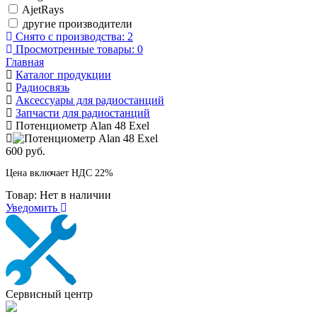
AjetRays
другие производители
Снято с производства:
2
Просмотренные товары:
0
Главная
Каталог продукции
Радиосвязь
Аксессуары для радиостанций
Запчасти для радиостанций
Потенциометр Alan 48 Exel
600 руб.
Цена включает НДС 22%
Товар:
Нет в наличии
Уведомить
Сервисный центр