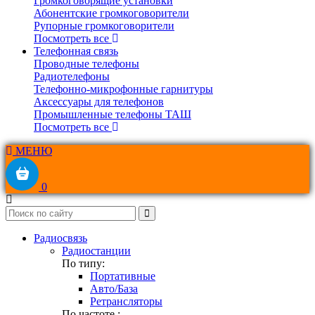
Громкоговорящие установки
Абонентские громкоговорители
Рупорные громкоговорители
Посмотреть все
Телефонная связь
Проводные телефоны
Радиотелефоны
Телефонно-микрофонные гарнитуры
Аксессуары для телефонов
Промышленные телефоны ТАШ
Посмотреть все
МЕНЮ
0
Радиосвязь
Радиостанции
По типу:
Портативные
Авто/База
Ретрансляторы
По частоте :