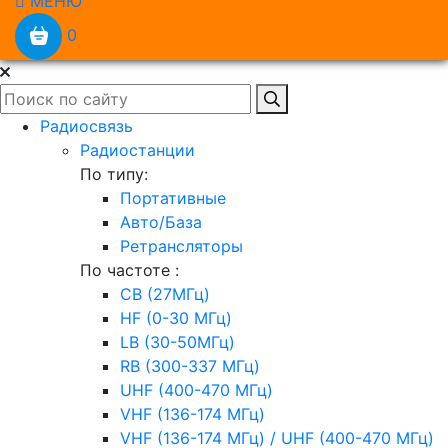
МЕНЮ
0
Радиосвязь
Радиостанции
По типу:
Портативные
Авто/База
Ретрансляторы
По частоте :
CB (27МГц)
HF (0-30 МГц)
LB (30-50МГц)
RB (300-337 МГц)
UHF (400-470 МГц)
VHF (136-174 МГц)
VHF (136-174 МГц) / UHF (400-470 МГц)