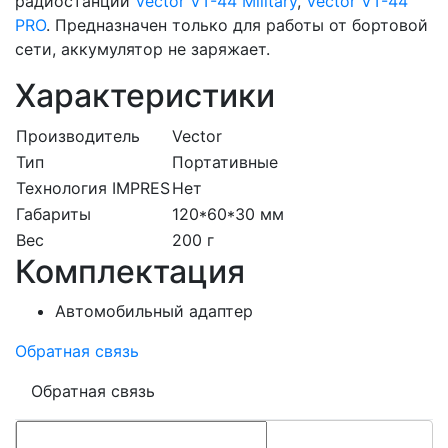
радиостанций
Vector VT-44 Military
,
Vector VT-44
PRO
. Предназначен только для работы от бортовой
сети, аккумулятор не заряжает.
Характеристики
Производитель
Vector
Тип
Портативные
Технология IMPRES
Нет
Габариты
120*60*30 мм
Вес
200 г
Комплектация
Автомобильный адаптер
Обратная связь
Обратная связь