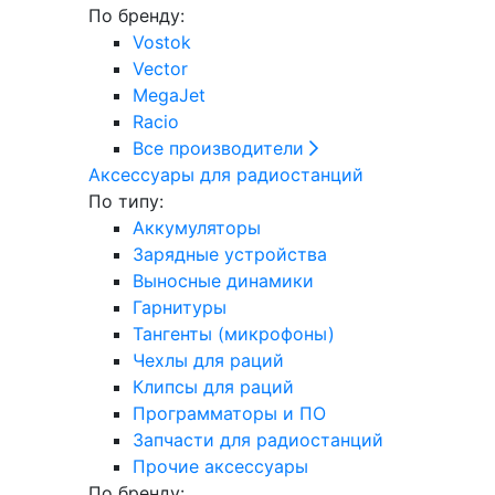
По бренду:
Vostok
Vector
MegaJet
Racio
Все производители
Аксессуары для радиостанций
По типу:
Аккумуляторы
Зарядные устройства
Выносные динамики
Гарнитуры
Тангенты (микрофоны)
Чехлы для раций
Клипсы для раций
Программаторы и ПО
Запчасти для радиостанций
Прочие аксессуары
По бренду: