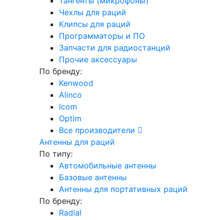
Тангенты (микрофоны)
Чехлы для раций
Клипсы для раций
Программаторы и ПО
Запчасти для радиостанций
Прочие аксессуары
По бренду:
Kenwood
Alinco
Icom
Optim
Все производители
Антенны для раций
По типу:
Автомобильные антенны
Базовые антенны
Антенны для портативных раций
По бренду:
Radial