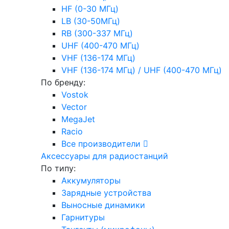
HF (0-30 МГц)
LB (30-50МГц)
RB (300-337 МГц)
UHF (400-470 МГц)
VHF (136-174 МГц)
VHF (136-174 МГц) / UHF (400-470 МГц)
По бренду:
Vostok
Vector
MegaJet
Racio
Все производители
Аксессуары для радиостанций
По типу:
Аккумуляторы
Зарядные устройства
Выносные динамики
Гарнитуры