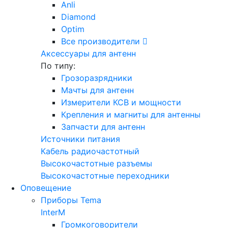
Anli
Diamond
Optim
Все производители
Аксессуары для антенн
По типу:
Грозоразрядники
Мачты для антенн
Измерители КСВ и мощности
Крепления и магниты для антенны
Запчасти для антенн
Источники питания
Кабель радиочастотный
Высокочастотные разъемы
Высокочастотные переходники
Оповещение
Приборы Tema
InterM
Громкоговорители