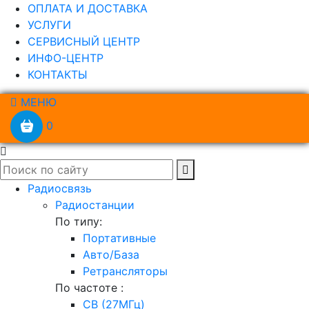
ОПЛАТА И ДОСТАВКА
УСЛУГИ
СЕРВИСНЫЙ ЦЕНТР
ИНФО-ЦЕНТР
КОНТАКТЫ
МЕНЮ
0
Радиосвязь
Радиостанции
По типу:
Портативные
Авто/База
Ретрансляторы
По частоте :
CB (27МГц)