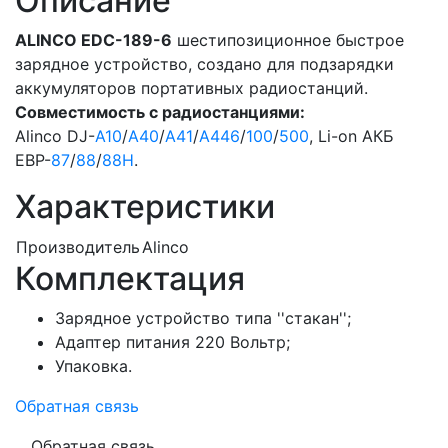
Описание
ALINCO EDC-189-6
шестипозиционное быстрое
зарядное устройство, создано для подзарядки
аккумуляторов портативных радиостанций.
Совместимость с радиостанциями:
Alinco DJ-
A10
/
А40
/
А41
/
A446
/
100
/
500
, Li-on АКБ
EBP-
87
/
88
/
88H
.
Характеристики
Производитель
Alinco
Комплектация
Зарядное устройство типа ''стакан'';
Адаптер питания 220 Вольтр;
Упаковка.
Обратная связь
Обратная связь