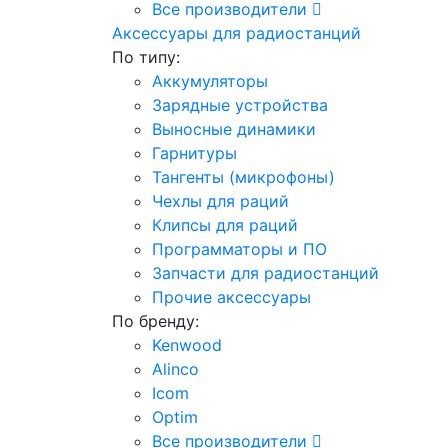
Все производители
Аксессуары для радиостанций
По типу:
Аккумуляторы
Зарядные устройства
Выносные динамики
Гарнитуры
Тангенты (микрофоны)
Чехлы для раций
Клипсы для раций
Программаторы и ПО
Запчасти для радиостанций
Прочие аксессуары
По бренду:
Kenwood
Alinco
Icom
Optim
Все производители