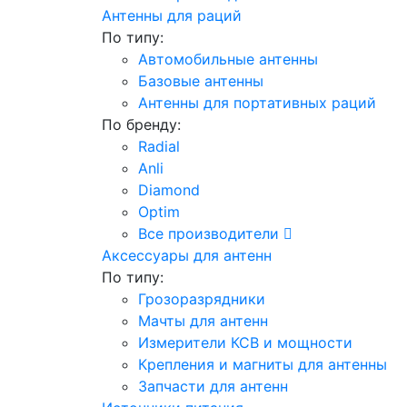
Антенны для раций
По типу:
Автомобильные антенны
Базовые антенны
Антенны для портативных раций
По бренду:
Radial
Anli
Diamond
Optim
Все производители
Аксессуары для антенн
По типу:
Грозоразрядники
Мачты для антенн
Измерители КСВ и мощности
Крепления и магниты для антенны
Запчасти для антенн