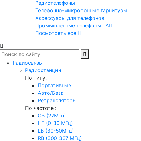
Радиотелефоны
Телефонно-микрофонные гарнитуры
Аксессуары для телефонов
Промышленные телефоны ТАШ
Посмотреть все
Радиосвязь
Радиостанции
По типу:
Портативные
Авто/База
Ретрансляторы
По частоте :
CB (27МГц)
HF (0-30 МГц)
LB (30-50МГц)
RB (300-337 МГц)