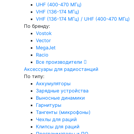
UHF (400-470 МГц)
VHF (136-174 МГц)
VHF (136-174 МГц) / UHF (400-470 МГц)
По бренду:
Vostok
Vector
MegaJet
Racio
Все производители
Аксессуары для радиостанций
По типу:
Аккумуляторы
Зарядные устройства
Выносные динамики
Гарнитуры
Тангенты (микрофоны)
Чехлы для раций
Клипсы для раций
Программаторы и ПО