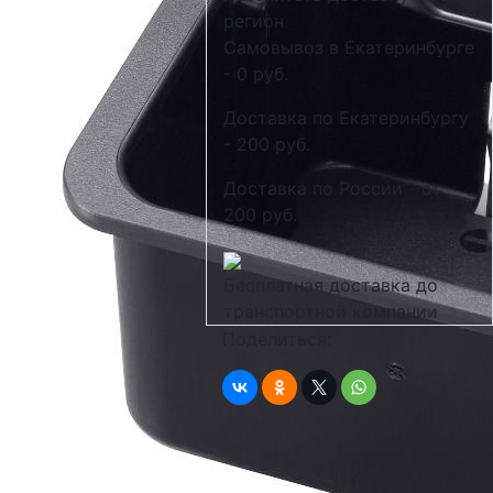
регион
Самовывоз в Екатеринбурге
- 0 руб.
Доставка по Екатеринбургу
- 200 руб.
Доставка по России - от
200 руб.
Бесплатная доставка до
транспортной компании
Поделиться: