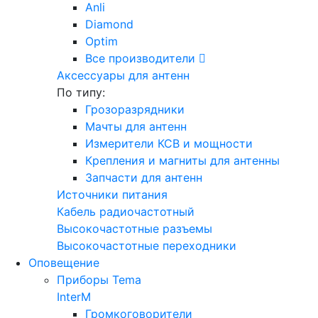
Anli
Diamond
Optim
Все производители
Аксессуары для антенн
По типу:
Грозоразрядники
Мачты для антенн
Измерители КСВ и мощности
Крепления и магниты для антенны
Запчасти для антенн
Источники питания
Кабель радиочастотный
Высокочастотные разъемы
Высокочастотные переходники
Оповещение
Приборы Tema
InterM
Громкоговорители