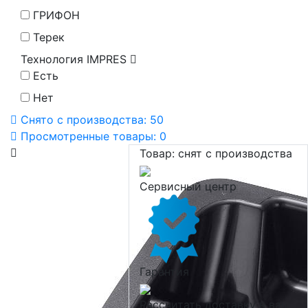
ГРИФОН
Терек
Технология IMPRES
Есть
Нет
Снято с производства:
50
Просмотренные товары:
0
Товар:
снят с производства
Сервисный центр
Гарантия
Рассчитать доставку в ваш