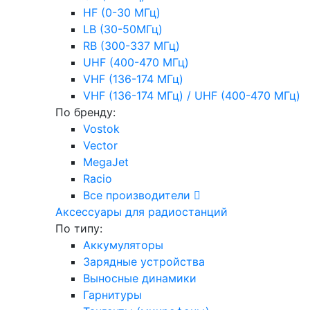
HF (0-30 МГц)
LB (30-50МГц)
RB (300-337 МГц)
UHF (400-470 МГц)
VHF (136-174 МГц)
VHF (136-174 МГц) / UHF (400-470 МГц)
По бренду:
Vostok
Vector
MegaJet
Racio
Все производители
Аксессуары для радиостанций
По типу:
Аккумуляторы
Зарядные устройства
Выносные динамики
Гарнитуры