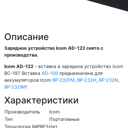
Описание
Зарядное устройство
Icom AD-122 снято с
производства.
Icom AD-122
- вставка в зарядное устройство Icom
BC-197. Вставка
AD-106
предназначена для
аккумуляторов Icom
BP-232FM
,
BP-232H
,
BP-232N
,
BP-232WP
.
Характеристики
Производитель
Icom
Тип
Портативные
Технология IMPRES
Нет