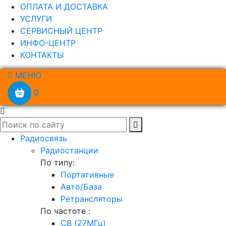
ОПЛАТА И ДОСТАВКА
УСЛУГИ
СЕРВИСНЫЙ ЦЕНТР
ИНФО-ЦЕНТР
КОНТАКТЫ
МЕНЮ
0
Радиосвязь
Радиостанции
По типу:
Портативные
Авто/База
Ретрансляторы
По частоте :
CB (27МГц)