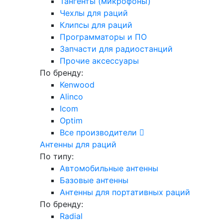
Тангенты (микрофоны)
Чехлы для раций
Клипсы для раций
Программаторы и ПО
Запчасти для радиостанций
Прочие аксессуары
По бренду:
Kenwood
Alinco
Icom
Optim
Все производители
Антенны для раций
По типу:
Автомобильные антенны
Базовые антенны
Антенны для портативных раций
По бренду:
Radial